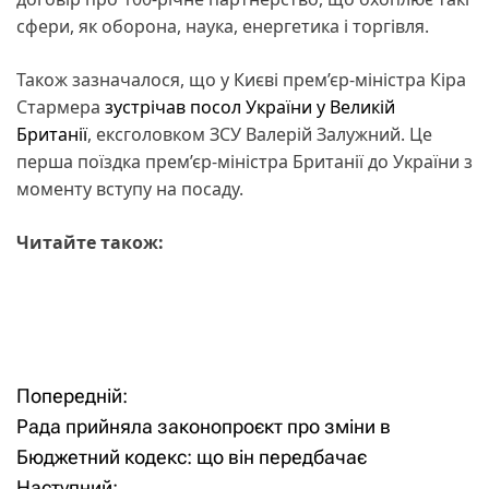
сфери, як оборона, наука, енергетика і торгівля.
Також зазначалося, що у Києві прем’єр-міністра Кіра
Стармера
зустрічав посол України у Великій
Британії
, ексголовком ЗСУ Валерій Залужний. Це
перша поїздка прем’єр-міністра Британії до України з
моменту вступу на посаду.
Читайте також:
Попередній:
Н
Рада прийняла законопроєкт про зміни в
а
Бюджетний кодекс: що він передбачає
Наступний: