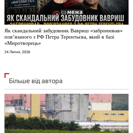
Як скандальний забудовник Вавриш «забронював»
повʼязаного з РФ Петра Терентьєва, який в базі
«Миротворець»
24 Липня, 2026
Більше від автора