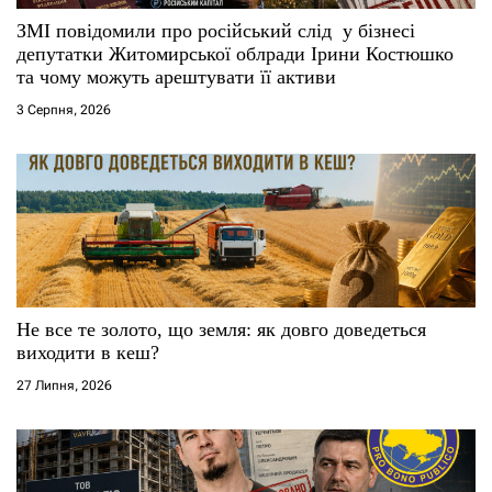
с
ЗМІ повідомили про російський слід у бізнесі
депутатки Житомирської облради Ірини Костюшко
і
та чому можуть арештувати її активи
3 Серпня, 2026
в
Не все те золото, що земля: як довго доведеться
виходити в кеш?
27 Липня, 2026