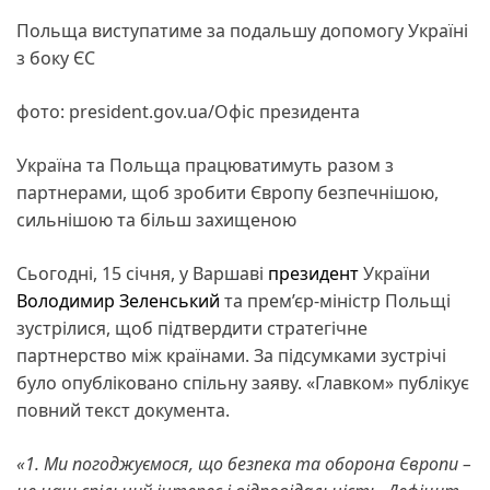
Польща виступатиме за подальшу допомогу Україні
з боку ЄС
фото: president.gov.ua/Офіс президента
Україна та Польща працюватимуть разом з
партнерами, щоб зробити Європу безпечнішою,
сильнішою та більш захищеною
Сьогодні, 15 січня, у Варшаві
президент
України
Володимир Зеленський
та прем’єр-міністр Польщі
зустрілися, щоб підтвердити стратегічне
партнерство між країнами. За підсумками зустрічі
було опубліковано спільну заяву. «Главком» публікує
повний текст документа.
«1. Ми погоджуємося, що безпека та оборона Європи –