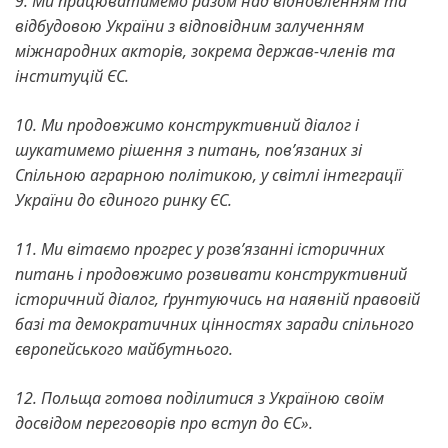
9. Ми працюватимемо разом над відновленням та
відбудовою України з відповідним залученням
міжнародних акторів, зокрема держав-членів та
інституцій ЄС.
10. Ми продовжимо конструктивний діалог і
шукатимемо рішення з питань, пов’язаних зі
Спільною аграрною політикою, у світлі інтеграції
України до єдиного ринку ЄС.
11. Ми вітаємо прогрес у розв’язанні історичних
питань і продовжимо розвивати конструктивний
історичний діалог, ґрунтуючись на наявній правовій
базі та демократичних цінностях заради спільного
європейського майбутнього.
12. Польща готова поділитися з Україною своїм
досвідом переговорів про вступ до ЄС».