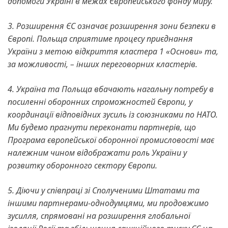
допомоги Україні в межах Європейського фонду миру.
3. Розширення ЄС означає розширення зони безпеки в
Європі. Польща сприятиме процесу приєднання
України з метою відкриття кластера 1 «Основи» та,
за можливості, – інших переговорних кластерів.
4. Україна та Польща вбачають нагальну потребу в
посиленні оборонних спроможностей Європи, у
координації відповідних зусиль із союзниками по НАТО.
Ми будемо прагнути переконати партнерів, що
Програма європейської оборонної промисловості має
належним чином відображати роль України у
розвитку оборонного сектору Європи.
5. Діючи у співпраці зі Сполученими Штатами та
іншими партнерами-однодумцями, ми продовжимо
зусилля, спрямовані на розширення глобальної