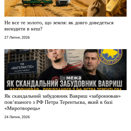
Не все те золото, що земля: як довго доведеться
виходити в кеш?
27 Липня, 2026
Як скандальний забудовник Вавриш «забронював»
повʼязаного з РФ Петра Терентьєва, який в базі
«Миротворець»
24 Липня, 2026