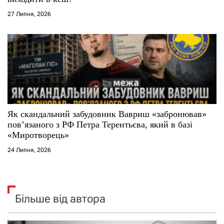
27 Липня, 2026
Як скандальний забудовник Вавриш «забронював»
повʼязаного з РФ Петра Терентьєва, який в базі
«Миротворець»
24 Липня, 2026
Більше від автора