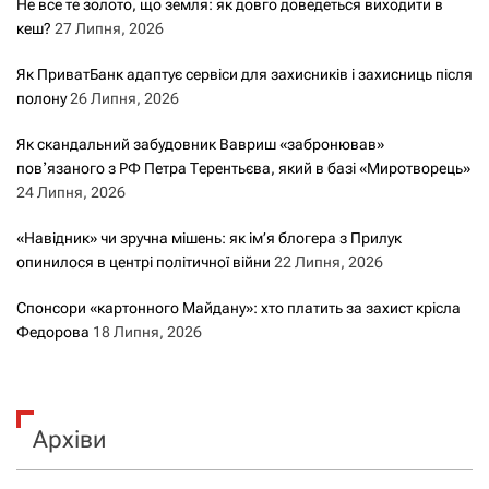
Не все те золото, що земля: як довго доведеться виходити в
кеш?
27 Липня, 2026
Як ПриватБанк адаптує сервіси для захисників і захисниць після
полону
26 Липня, 2026
Як скандальний забудовник Вавриш «забронював»
повʼязаного з РФ Петра Терентьєва, який в базі «Миротворець»
24 Липня, 2026
«Навідник» чи зручна мішень: як ім’я блогера з Прилук
опинилося в центрі політичної війни
22 Липня, 2026
Спонсори «картонного Майдану»: хто платить за захист крісла
Федорова
18 Липня, 2026
Архіви