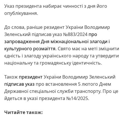
Указ президента набирає чинності з дня його
опублікування.
До слова, раніше резидент України Володимир
Зеленський підписав указ №883/2024
про
запровадження Дня міжнаціональної злагоди і
культурного розмаїття
. Свято має на меті зміцнити
єдність і злагоду українського народу та утвердити
національну та громадянську ідентичність.
Також
президент
України Володимир Зеленський
підписав указ
про встановлення 5 лютого Днем
Державної спеціальної служби транспорту. Про це
йдеться в указі президента №14/2025.
Читайте також: