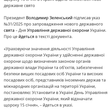
державне свято
Президент
Володимир Зеленський
підписав указ
№31/2025 про запровадження нового державного
свята
– Дня
Управління державної охорони
України.
Про це
йдеться
в тексті документа.
«Ураховуючи значення діяльності Управління
державної охорони України у здійсненні державної
охорони щодо визначених законом органів
державної влади України та обʼєктів, забезпеченні
безпеки вищих посадових осіб України та високих
посадових осіб, представників іноземних держав та
міжнародних організацій на території України,
постановляю: Установити в Україні День Управління
державної охорони України, який відзначати
щороку 15 січня», – йдеться в указі.