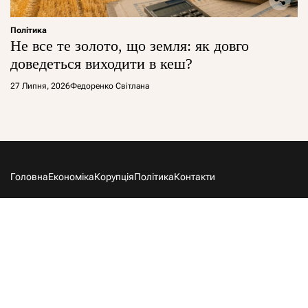
Політика
Не все те золото, що земля: як довго
доведеться виходити в кеш?
27 Липня, 2026
Федоренко Світлана
Головна
Економіка
Корупція
Політика
Контакти