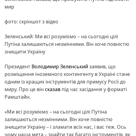
мир
фото: скріншот з відео
Зеленський: Ми всі розуміємо – на сьогодні цілі
Путіна залишаються незмінними. Він хоче повністю
знищити Україну
Президент
Володимир Зеленський
заявив, що
розміщення іноземного контингенту в Україні стане
одним із кращих інструментів для примусу Росії до
миру. Про це він
сказав
під час засідання у форматі
Рамштайн.
«Ми всі розуміємо – на сьогодні цілі Путіна
залишаються незмінними. Він хоче повністю
знищити Україну – і зламати всіх нас, і вас теж. Ось
чому наша мета – знайти так багато інструментів, як