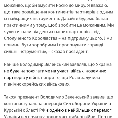
можливо, щоби змусити Росію до миру. Я вважаю,
що таке розміщення континентів партнерів є одним
із найкращих інструментів. Давайте будемо більш
практичними у тому, щоб зробити це можливим. Ми
чули сигнали від деяких наших партнерів – від
Сполученого Королівства – на підтримку цього. І ми
повинні бути хоробрими і пропонувати справді
сильні інструменти», – сказав президент.
Раніше Володимир Зеленський заявляв, що Україна
не буде наполягатиме на участі військ іноземних
партнерів у війні
, попри те, що Росія залучила
північнокорейських військових.
Також президент Володимир Зеленський заявив, що
контрнаступальна операція Сил оборони України в
Курській області РФ
є однією з найбільших перемог
України
від початку повномасштабної війни. Про це