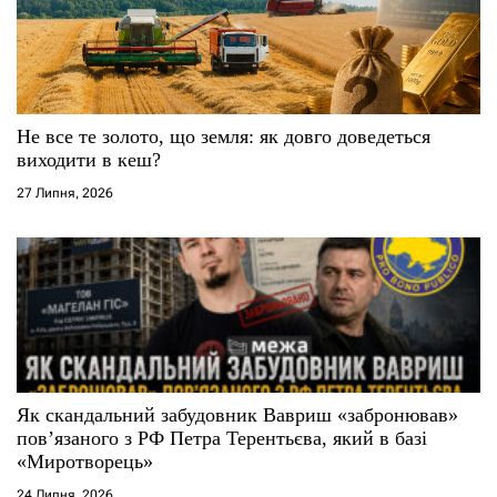
Не все те золото, що земля: як довго доведеться
виходити в кеш?
27 Липня, 2026
Як скандальний забудовник Вавриш «забронював»
повʼязаного з РФ Петра Терентьєва, який в базі
«Миротворець»
24 Липня, 2026