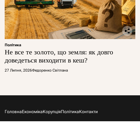
Політика
Не все те золото, що земля: як довго
доведеться виходити в кеш?
27 Липня, 2026
Федоренко Світлана
Головна
Економіка
Корупція
Політика
Контакти