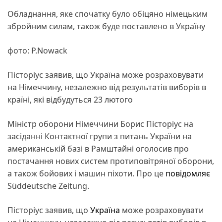
Обладнання, яке спочатку було обіцяно німецьким
збройним силам, також буде поставлено в Україну
фото: P.Nowack
Пісторіус заявив, що Україна може розраховувати
на Німеччину, незалежно від результатів виборів в
країні, які відбудуться 23 лютого
Міністр оборони Німеччини Борис Пісторіус на
засіданні Контактної групи з питань України на
американській базі в Рамштайні оголосив про
постачання нових систем протиповітряної оборони,
а також бойових і машин піхоти. Про це
повідомляє
Süddeutsche Zeitung.
Пісторіус заявив, що
Україна
може розраховувати