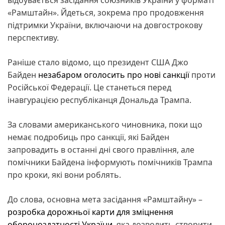
«Рамштайн». Йдеться, зокрема про продовження
підтримки України, включаючи на довгострокову
перспективу.
Раніше стало відомо, що президент США Джо
Байден
незабаром оголосить про нові санкції
проти
Російської Федерації. Це станеться перед
інавгурацією республіканця Дональда Трампа.
За словами американського чиновника, поки що
немає подробиць про санкції, які Байден
запровадить в останні дні свого правління, але
помічники Байдена інформують помічників Трампа
про кроки, які вони роблять.
До слова, основна мета засідання «Рамштайну» –
розробка дорожньої карти для зміцнення
обороноздатності України
, яка дозволить створити