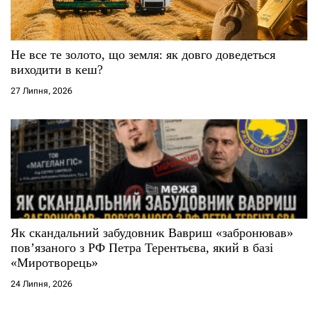
Не все те золото, що земля: як довго доведеться
виходити в кеш?
27 Липня, 2026
Як скандальний забудовник Вавриш «забронював»
повʼязаного з РФ Петра Терентьєва, який в базі
«Миротворець»
24 Липня, 2026