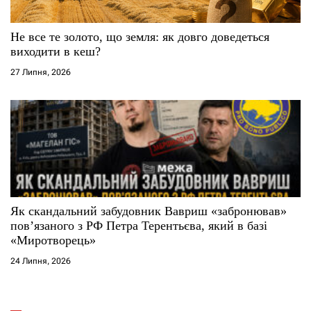
Не все те золото, що земля: як довго доведеться
виходити в кеш?
27 Липня, 2026
Як скандальний забудовник Вавриш «забронював»
повʼязаного з РФ Петра Терентьєва, який в базі
«Миротворець»
24 Липня, 2026