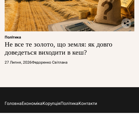
Політика
Не все те золото, що земля: як довго
доведеться виходити в кеш?
27 Липня, 2026
Федоренко Світлана
Головна
Економіка
Корупція
Політика
Контакти