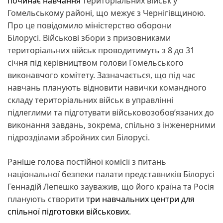
починає навчання
територіальних військ у
Гомельському районі, що межує з Чернігівщиною.
Про це повідомило міністерство оборони
Білорусі. Військові збори з призовниками
територіальних військ проводитимуть з 8 до 31
січня під керівництвом голови Гомельського
виконавчого комітету. Зазначається, що під час
навчань планують відновити навички командного
складу територіальних військ в управлінні
підлеглими та підготувати військовозобов’язаних до
виконання завдань, зокрема, спільно з інженерними
підрозділами збройних сил Білорусі.
Раніше голова постійної комісії з питань
національної безпеки палати представників Білорусі
Геннадій Лепешко зауважив, що його країна та Росія
планують створити
три навчальних центри для
спільної підготовки військових
.