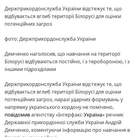
Держприкордонслужба України відстежує те, що
відбувається вглиб території Білорусі для оцінки
потенційних загроз
фото: Держприкордонслужба України
Демченко наголосив, що навчання на території
Білорусі відбуваються постійно, і з теробороною, і з
іншими підрозділами
Держприкордонслужба України відстежує те, що
відбувається вглиб території Білорусі для оцінки
потенційних загроз, наразі ударних формувань у
напрямку українського кордону не помічено,
повідомив
агентству «Інтерфакс-
Україна
» речник
Державної прикордонної служби України Андрій
Демченко, коментуючи інформацію про навчання в