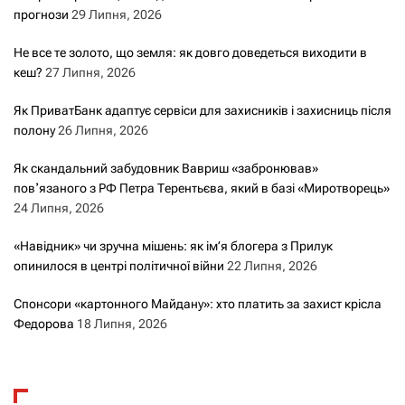
прогнози
29 Липня, 2026
Не все те золото, що земля: як довго доведеться виходити в
кеш?
27 Липня, 2026
Як ПриватБанк адаптує сервіси для захисників і захисниць після
полону
26 Липня, 2026
Як скандальний забудовник Вавриш «забронював»
повʼязаного з РФ Петра Терентьєва, який в базі «Миротворець»
24 Липня, 2026
«Навідник» чи зручна мішень: як ім’я блогера з Прилук
опинилося в центрі політичної війни
22 Липня, 2026
Спонсори «картонного Майдану»: хто платить за захист крісла
Федорова
18 Липня, 2026