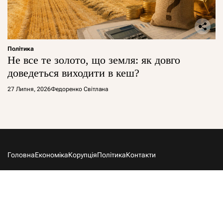
Політика
Не все те золото, що земля: як довго
доведеться виходити в кеш?
27 Липня, 2026
Федоренко Світлана
Головна
Економіка
Корупція
Політика
Контакти