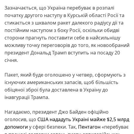
Зазначається, що Україна перебуває в розпалі
початку другого наступу в Курській області Росії та
стикається з шквалом ракет далекого радіусу дії та
постійним наступом з боку Росії, оскільки обидві
сторони прагнуть поставити себе в найсильнішу
можливу точку переговорів до того, як новообраний
президент Дональд Трамп вступить на посаду 20
січня.
Пакет, який буде оголошено у четвер, сформують з
існуючих американських запасів, щоб більшість
обіцяної зброї була доставлена в Україну до
інавгурації Трампа.
Нагадаємо, президент Джо Байден офіційно
оголосив, що
США нададуть Україні майже $2,5 млрд
допомоги
у сфері безпеки. Так,
Пентагон
«перебуває