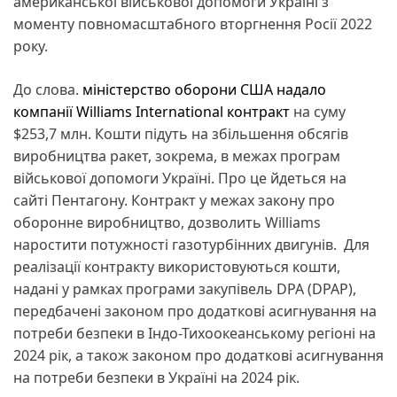
американської військової допомоги Україні з
моменту повномасштабного вторгнення Росії 2022
року.
До слова.
міністерство оборони США надало
компанії Williams International контракт
на суму
$253,7 млн. Кошти підуть на збільшення обсягів
виробництва ракет, зокрема, в межах програм
військової допомоги Україні. Про це йдеться на
сайті Пентагону. Контракт у межах закону про
оборонне виробництво, дозволить Williams
наростити потужності газотурбінних двигунів. Для
реалізації контракту використовуються кошти,
надані у рамках програми закупівель DPA (DPAP),
передбачені законом про додаткові асигнування на
потреби безпеки в Індо-Тихоокеанському регіоні на
2024 рік, а також законом про додаткові асигнування
на потреби безпеки в Україні на 2024 рік.