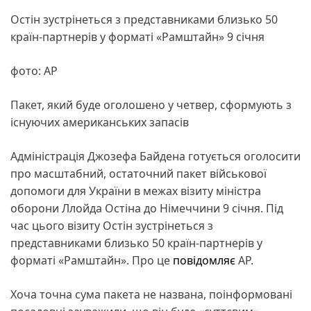
Остін зустрінеться з представниками близько 50
країн-партнерів у форматі «Рамштайн» 9 січня
фото: АР
Пакет, який буде оголошено у четвер, сформують з
існуючих американських запасів
Адміністрація Джозефа Байдена готується оголосити
про масштабний, остаточний пакет військової
допомоги для України в межах візиту міністра
оборони Ллойда Остіна до Німеччини 9 січня. Під
час цього візиту Остін зустрінеться з
представниками близько 50 країн-партнерів у
форматі «Рамштайн». Про це
повідомляє
АР.
Хоча точна сума пакета не названа, поінформовані