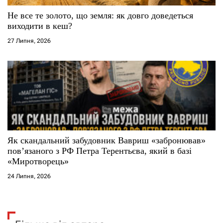
Не все те золото, що земля: як довго доведеться
виходити в кеш?
27 Липня, 2026
Як скандальний забудовник Вавриш «забронював»
повʼязаного з РФ Петра Терентьєва, який в базі
«Миротворець»
24 Липня, 2026