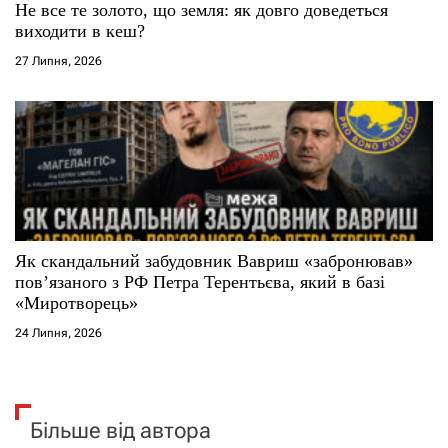
Не все те золото, що земля: як довго доведеться
виходити в кеш?
27 Липня, 2026
Як скандальний забудовник Вавриш «забронював»
повʼязаного з РФ Петра Терентьєва, який в базі
«Миротворець»
24 Липня, 2026
Більше від автора