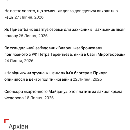
Не все те золото, що земля: як довго доведеться виходити в
кеш?
27 Липня, 2026
Як ПриватБанк адаптує сервіси для захисників і захисниць після
полону
26 Липня, 2026
Як скандальний забудовник Вавриш «забронював»
повʼязаного з РФ Петра Терентьєва, який в базі «Миротворець»
24 Липня, 2026
«Навідник» чи зручна мішень: як ім’я блогера з Прилук
опинилося в центрі політичної війни
22 Липня, 2026
Спонсори «картонного Майдану»: хто платить за захист крісла
Федорова
18 Липня, 2026
Архіви