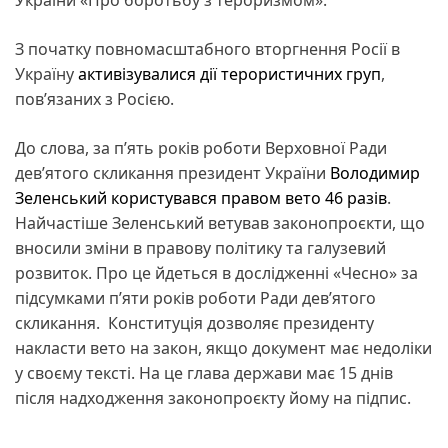
З початку повномасштабного вторгнення Росії в
Україну
активізувалися дії терористичних груп
,
пов’язаних з Росією.
До слова, за п’ять років роботи Верховної Ради
дев’ятого скликання президент України
Володимир
Зеленський користувався правом вето 46 разів
.
Найчастіше Зеленський ветував законопроєкти, що
вносили зміни в правову політику та галузевий
розвиток. Про це йдеться в дослідженні «Чесно» за
підсумками п’яти років роботи Ради дев’ятого
скликання. Конституція дозволяє президенту
накласти вето на закон, якщо документ має недоліки
у своєму тексті. На це глава держави має 15 днів
після надходження законопроєкту йому на підпис.