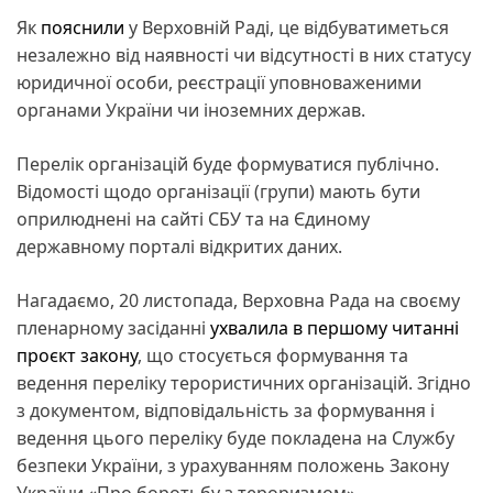
Як
пояснили
у Верховній Раді, це відбуватиметься
незалежно від наявності чи відсутності в них статусу
юридичної особи, реєстрації уповноваженими
органами України чи іноземних держав.
Перелік організацій буде формуватися публічно.
Відомості щодо організації (групи) мають бути
оприлюднені на сайті СБУ та на Єдиному
державному порталі відкритих даних.
Нагадаємо, 20 листопада, Верховна Рада на своєму
пленарному засіданні
ухвалила в першому читанні
проєкт закону
, що стосується формування та
ведення переліку терористичних організацій. Згідно
з документом, відповідальність за формування і
ведення цього переліку буде покладена на Службу
безпеки України, з урахуванням положень Закону
України «Про боротьбу з тероризмом».