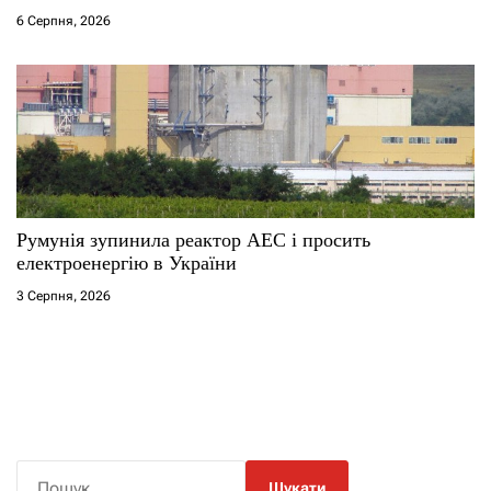
6 Серпня, 2026
Румунія зупинила реактор АЕС і просить
електроенергію в України
3 Серпня, 2026
П