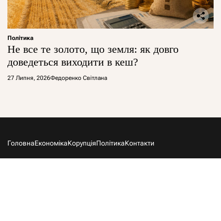
Політика
Не все те золото, що земля: як довго
доведеться виходити в кеш?
27 Липня, 2026
Федоренко Світлана
Головна
Економіка
Корупція
Політика
Контакти