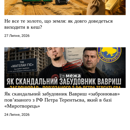
Не все те золото, що земля: як довго доведеться
виходити в кеш?
27 Липня, 2026
Як скандальний забудовник Вавриш «забронював»
повʼязаного з РФ Петра Терентьєва, який в базі
«Миротворець»
24 Липня, 2026