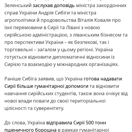
Зеленський
заслухав доповідь
міністра закордонних
справ України Андрія Сибіги та міністра
агрополітики й продовольства Віталія Коваля про
їхні перемовини в Сирії та Лівані з новою
сирійською адміністрацією, з ліванським бізнесом та
про перспективи України – як безпекові, так і
торговельні – загалом у цьому регіоні. Україна
готується відновити дипломатичні відносини із
Сирією та взаємодію у міжнародних організаціях.
Раніше Сибіга заявив, що Україна
готова надавати
Сирії більше гуманітарної допомоги
та відновити
навчання сирійських студентів, також вона очікує від
нової влади поваги до своєї територіальної
цілісності та суверенітету.
До слова, Україна
відправила Сирії 500 тонн
пшеничного борошна
в рамках гуманітарної