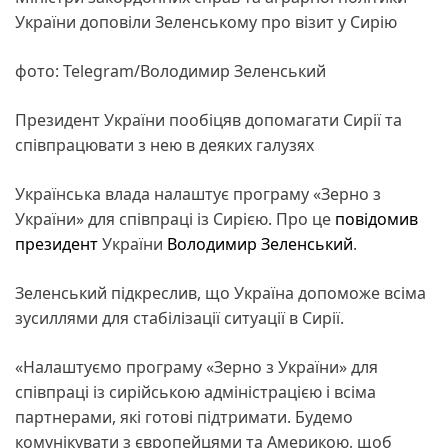
України доповіли Зеленському про візит у Сирію
фото: Telegram/Володимир Зеленський
Президент України пообіцяв допомагати Сирії та
співпрацювати з нею в деяких галузях
Українська влада налаштує програму «Зерно з
України» для співпраці із Сирією. Про це
повідомив
президент
України
Володимир Зеленський
.
Зеленський підкреслив, що Україна допоможе всіма
зусиллями для стабілізації ситуації в Сирії.
«Налаштуємо програму «Зерно з України» для
співпраці із сирійською адміністрацією і всіма
партнерами, які готові підтримати. Будемо
комунікувати з європейцями та Америкою, щоб