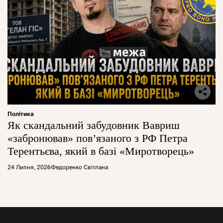
Політика
Як скандальний забудовник Вавриш
«забронював» повʼязаного з РФ Петра
Терентьєва, який в базі «Миротворець»
24 Липня, 2026
Федоренко Світлана