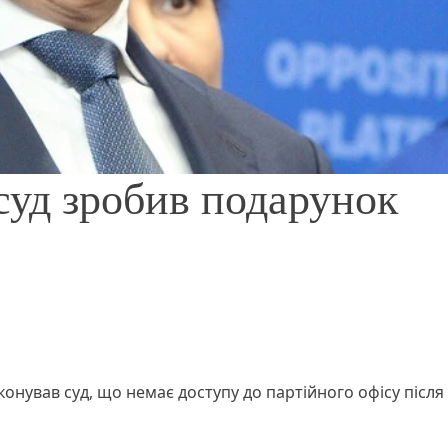
суд зробив подарунок
нував суд, що немає доступу до партійного офісу після