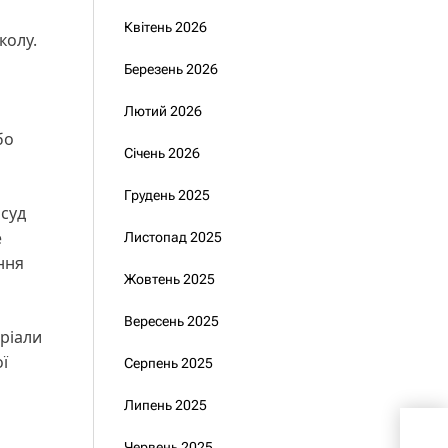
Квітень 2026
колу.
Березень 2026
Лютий 2026
бо
Січень 2026
Грудень 2025
 суд
е
Листопад 2025
ння
Жовтень 2025
Вересень 2025
еріали
ї
Серпень 2025
Липень 2025
Ексг
Червень 2025