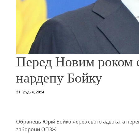
Перед Новим роком 
нардепу Бойку
31 Грудня, 2024
Обранець Юрій Бойко через свого адвоката переко
заборони ОПЗЖ