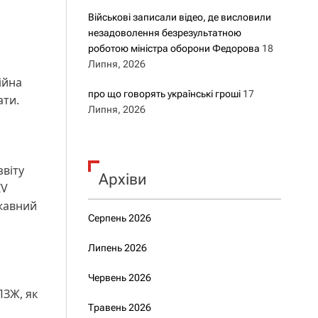
Військові записали відео, де висловили
незадоволення безрезультатною
роботою міністра оборони Федорова
18
Липня, 2026
ійна
про що говорять українські гроші
17
ати.
Липня, 2026
 звіту
Архіви
ІV
ржавний
Серпень 2026
Липень 2026
Червень 2026
ПЗЖ, як
Травень 2026