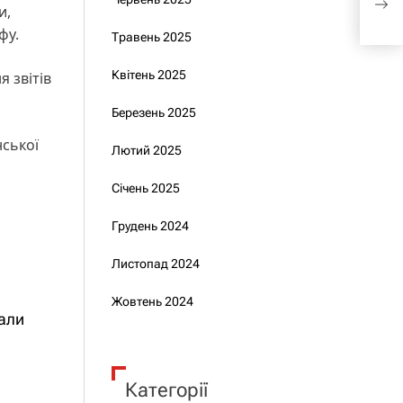
ОВА
и,
фу.
Травень 2025
Квітень 2025
я звітів
Березень 2025
нської
Лютий 2025
Січень 2025
Грудень 2024
Листопад 2024
Жовтень 2024
мали
Категорії