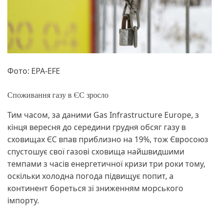
Фото: EPA-EFE
Споживання газу в ЄС зросло
Тим часом, за даними Gas Infrastructure Europe, з
кінця вересня до середини грудня обсяг газу в
сховищах ЄС впав приблизно на 19%, тож Євросоюз
спустошує свої газові сховища найшвидшими
темпами з часів енергетичної кризи три роки тому,
оскільки холодна погода підвищує попит, а
континент бореться зі зниженням морського
імпорту.