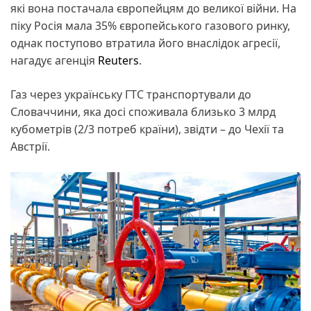
які вона постачала європейцям до великої війни. На
піку Росія мала 35% європейського газового ринку,
однак поступово втратила його внаслідок агресії,
нагадує агенція
Reuters
.
Газ через українську ГТС транспортували до
Словаччини, яка досі споживала близько 3 млрд
кубометрів (2/3 потреб країни), звідти – до Чехії та
Австрії.