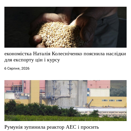
і
в
економістка Наталія Колесніченко пояснила наслідки
для експорту цін і курсу
6 Серпня, 2026
Румунія зупинила реактор АЕС і просить