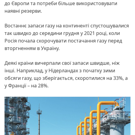
до Європи та потреби більше використовувати
наявні резерви.
Востаннє запаси газу на континенті спустошувалися
так швидко до середини грудня у 2021 році, коли
Росія почала скорочувати постачання газу перед
вторгненням в Україну.
Деякі країни вичерпали свої запаси швидше, ніж
інші. Наприклад, у Нідерландах з початку зими
обсяги газу, що зберігається, скоротилися на 33%, а
у Франції – на 28%.