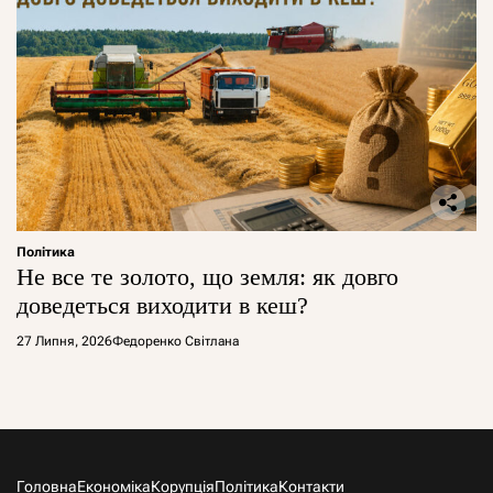
Політика
Не все те золото, що земля: як довго
доведеться виходити в кеш?
27 Липня, 2026
Федоренко Світлана
Головна
Економіка
Корупція
Політика
Контакти