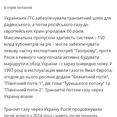
Історія питання
Українська ГТС забезпечувала транзитний шлях для
радянського, а потім російського газу до
європейських країн упродовж 60 років.
Максимальна пропускна здатність системи – 150
млрд кубометрів на рік – могла забезпечувати
левову частку експортних потреб “Газпрому”, проте
Росія з певного часу почала активно будувати
маршрути в обхід України – і зараз очевидно чому. У
1997 році в експлуатацію ввели газогін Ямал-Європа,
згодом до нього росіяни додали “Блакитний потік”,
“Північний потік-1”, дві гілки “Турецького потоку” та
“Північний потік-2”. Транзитні потоки газу через
Україну впали.
Транзит газу через Україну Росія продовжувала
після агресії у 2014 році і навіть після початку