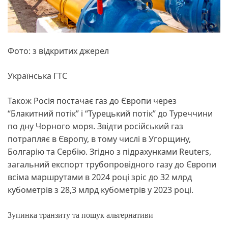
Фото: з відкритих джерел
Українська ГТС
Також Росія постачає газ до Європи через
“Блакитний потік” і “Турецький потік” до Туреччини
по дну Чорного моря. Звідти російський газ
потрапляє в Європу, в тому числі в Угорщину,
Болгарію та Сербію. Згідно з підрахунками Reuters,
загальний експорт трубопровідного газу до Європи
всіма маршрутами в 2024 році зріс до 32 млрд
кубометрів з 28,3 млрд кубометрів у 2023 році.
Зупинка транзиту та пошук альтернативи