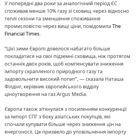
У попередні два роки за аналогічний період ЄС
споживав менше 10% газу зі сховищ через відносно
теплі сезони та зменшення споживання
промисловістю через вищі ціни, повідомила
The
Financial Times
.
“Цієї зими Європі довелося набагато більше
покладатися на свої підземні сховища, ніж протягом
останніх двох років, щоб компенсувати зниження
імпорту скрапленого природного газу та
задовольнити високий попит”, — сказала Наташа
Філдінг, керівник європейського відділу
ціноутворення на газ Argus Media.
Європа також зіткнулася з посиленням конкуренції
за імпорт СПГ з боку азіатських покупців, які
спочали купувати більше через зниження цін на
енергоносії. Це призвело до уповільнення імпорту