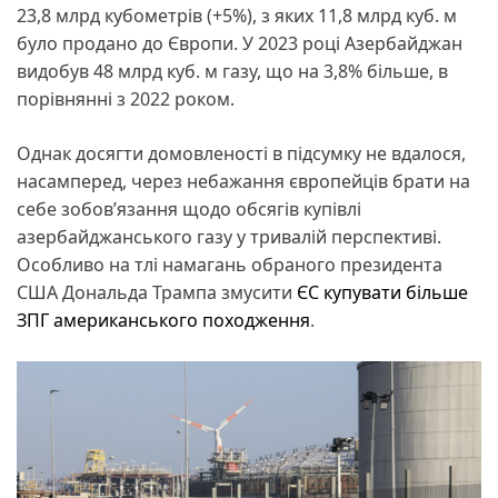
23,8 млрд кубометрів (+5%), з яких 11,8 млрд куб. м
було продано до Європи. У 2023 році Азербайджан
видобув 48 млрд куб. м газу, що на 3,8% більше, в
порівнянні з 2022 роком.
Однак досягти домовленості в підсумку не вдалося,
насамперед, через небажання європейців брати на
себе зобов’язання щодо обсягів купівлі
азербайджанського газу у тривалій перспективі.
Особливо на тлі намагань обраного президента
США Дональда Трампа змусити
ЄС купувати більше
ЗПГ американського походження
.