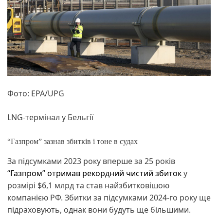
Фото: EPA/UPG
LNG-термінал у Бельгії
“Газпром” зазнав збитків і тоне в судах
За підсумками 2023 року вперше за 25 років
“Газпром” отримав рекордний чистий збиток
у
розмірі $6,1 млрд та став найзбитковішою
компанією РФ. Збитки за підсумками 2024-го року ще
підраховують, однак вони будуть ще більшими.