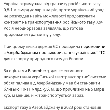
Україна отримувала від транзиту російського газу
0,8-1 мільярд доларів на рік, проте український уряд
не розглядав навіть можливості продовжувати
контракт на транспортування російського газу. Хоч
Росія неодноразова заявляла, що готова
продовжити транзитну угоду.
При цьому низка держав ЄС проводила
перемовини
з Азербайджаном про використання української ГТС
для експорту природного газу до Європи.
За оцінками
Bloomberg
, для ефективного
використання української газотранспортної системи
обсяг палива від Азербайджану мав би становити
близько 10-11 млрд куб. м, що приблизно на 5 млрд
куб. м менше, ніж транспортується зараз.
Експорт газу з Азербайджану в 2023 році становив