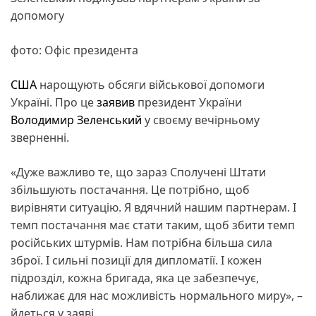
допомогу
фото: Офіс президента
США
нарощують обсяги військової допомоги
Україні. Про це
заявив
президент України
Володимир Зеленський
у своєму вечірньому
зверненні.
«Дуже важливо те, що зараз Сполучені Штати
збільшують постачання. Це потрібно, щоб
вирівняти ситуацію. Я вдячний нашим партнерам. І
темп постачання має стати таким, щоб збити темп
російських штурмів. Нам потрібна більша сила
зброї. І сильні позиції для дипломатії. І кожен
підрозділ, кожна бригада, яка це забезпечує,
наближає для нас можливість нормального миру», –
йдеться у заяві.