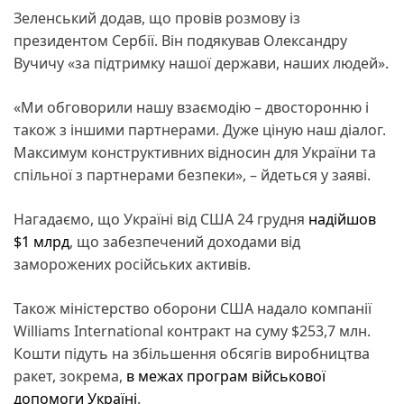
Зеленський додав, що провів розмову із
президентом Сербії. Він подякував Олександру
Вучичу «за підтримку нашої держави, наших людей».
«Ми обговорили нашу взаємодію – двосторонню і
також з іншими партнерами. Дуже ціную наш діалог.
Максимум конструктивних відносин для України та
спільної з партнерами безпеки», – йдеться у заяві.
Нагадаємо, що Україні від США 24 грудня
надійшов
$1 млрд
, що забезпечений доходами від
заморожених російських активів.
Також міністерство оборони США надало компанії
Williams International контракт на суму $253,7 млн.
Кошти підуть на збільшення обсягів виробництва
ракет, зокрема,
в межах програм військової
допомоги Україні
.