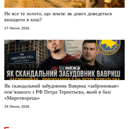
Не все те золото, що земля: як довго доведеться
виходити в кеш?
27 Липня, 2026
Як скандальний забудовник Вавриш «забронював»
повʼязаного з РФ Петра Терентьєва, який в базі
«Миротворець»
24 Липня, 2026