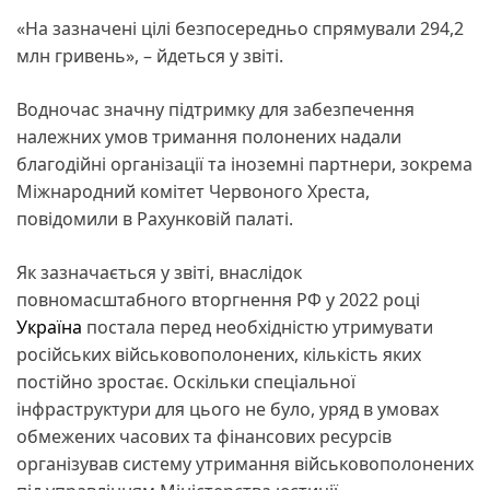
«На зазначені цілі безпосередньо спрямували 294,2
млн гривень», – йдеться у звіті.
Водночас значну підтримку для забезпечення
належних умов тримання полонених надали
благодійні організації та іноземні партнери, зокрема
Міжнародний комітет Червоного Хреста,
повідомили в Рахунковій палаті.
Як зазначається у звіті, внаслідок
повномасштабного вторгнення РФ у 2022 році
Україна
постала перед необхідністю утримувати
російських військовополонених, кількість яких
постійно зростає. Оскільки спеціальної
інфраструктури для цього не було, уряд в умовах
обмежених часових та фінансових ресурсів
організував систему утримання військовополонених