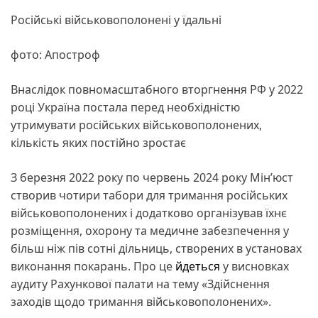
Російські військовополонені у їдальні
фото: Апостроф
Внаслідок повномасштабного вторгнення РФ у 2022
році Україна постала перед необхідністю
утримувати російських військовополонених,
кількість яких постійно зростає
З березня 2022 року по червень 2024 року Мін’юст
створив чотири табори для тримання російських
військовополонених і додатково організував їхнє
розміщення, охорону та медичне забезпечення у
більш ніж пів сотні дільниць, створених в установах
виконання покарань. Про це
йдеться
у висновках
аудиту Рахункової палати на тему «Здійснення
заходів щодо тримання військовополонених».