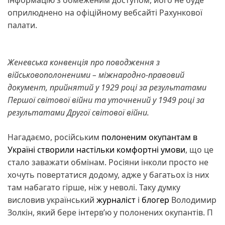
оприлюднено на офіційному вебсайті Рахункової
палати.
Женевська конвенція про поводження з
військовополоненими – міжнародно-правовий
документ, прийнятий у 1929 році за результатами
Першої світової війни та уточнений у 1949 році за
результатами Другої світової війни.
Нагадаємо, російським
полоненим окупантам в
Україні створили настільки комфортні умови
, що це
стало заважати обмінам. Росіяни інколи просто не
хочуть повертатися додому, адже у багатьох із них
там набагато гірше, ніж у неволі. Таку думку
висловив український
журналіст
і
блогер
Володимир
Золкін, який бере інтерв’ю у полонених окупантів. П