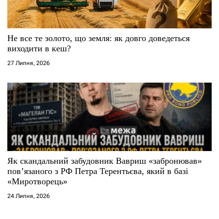
Не все те золото, що земля: як довго доведеться
виходити в кеш?
27 Липня, 2026
Як скандальний забудовник Вавриш «забронював»
повʼязаного з РФ Петра Терентьєва, який в базі
«Миротворець»
24 Липня, 2026