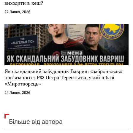
виходити в кеш?
27 Липня, 2026
Як скандальний забудовник Вавриш «забронював»
повʼязаного з РФ Петра Терентьєва, який в базі
«Миротворець»
24 Липня, 2026
Більше від автора