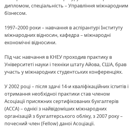
дипломом, спеціальність – Управління міжнародним
бізнесом.
1997–2000 роки – навчання в аспірантурі Інституту
міжнародних відносин, кафедра – міжнародні
економічні відносини.
Під час навчання в КНЕУ проходив практику в
Університеті науки і техніки штату Айова, США, брав
участь у міжнародних студентських конференціях.
У 2002 році – після здачі 14-и кваліфікаційних іспитів і
отримання необхідної практики став членом
Асоціації присяжних сертифікованих бухгалтерів
(АССА) – однієї з найвідоміших міжнародних
організацій з бухгалтерського обліку, з 2007 року –
почесний член (Fellow) даної Асоціації.