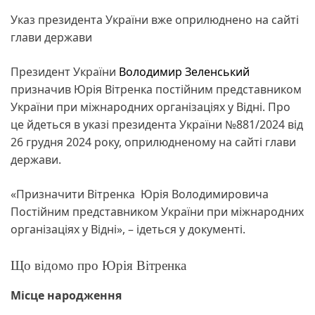
Указ президента України вже оприлюднено на сайті
глави держави
Президент України
Володимир Зеленський
призначив Юрія Вітренка постійним представником
України при міжнародних організаціях у Відні. Про
це йдеться в указі президента України №881/2024 від
26 грудня 2024 року, оприлюдненому на сайті глави
держави.
«Призначити Вітренка Юрія Володимировича
Постійним представником України при міжнародних
організаціях у Відні», – ідеться у документі.
Що відомо про Юрія Вітренка
Місце народження