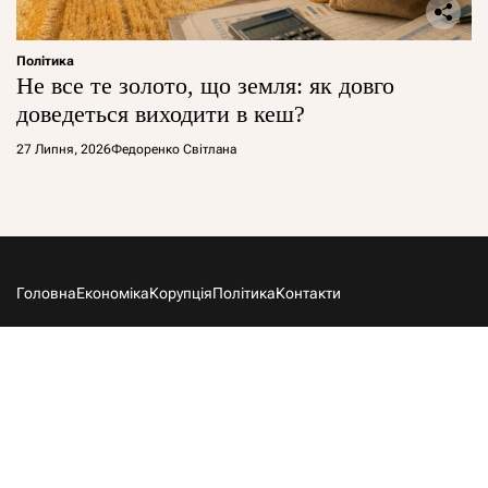
Політика
Не все те золото, що земля: як довго
доведеться виходити в кеш?
27 Липня, 2026
Федоренко Світлана
Головна
Економіка
Корупція
Політика
Контакти