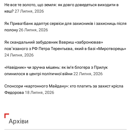
Не все те золото, що земля: як довго доведеться виходити в
кеш?
27 Липня, 2026
Як ПриватБанк адаптує сервіси для захисників і захисниць після
полону
26 Липня, 2026
Як скандальний забудовник Вавриш «забронював»
повʼязаного з РФ Петра Терентьєва, який в базі «Миротворець»
24 Липня, 2026
«Навідник» чи зручна мішень: як ім’я блогера з Прилук
опинилося в центрі політичної війни
22 Липня, 2026
Спонсори «картонного Майдану»: хто платить за захист крісла
Федорова
18 Липня, 2026
Архіви