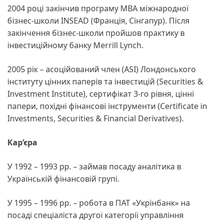
2004 році закінчив програму MBA міжнародної
бізнес-школи INSEAD (Франція, Сінгапур). Після
закінчення бізнес-школи пройшов практику в
інвестиційному банку Merrill Lynch.
2005 рік – асоційований член (ASI) Лондонського
інституту цінних паперів та інвестицій (Securities &
Investment Institute), сертифікат 3-го рівня, цінні
папери, похідні фінансові інструменти (Certificate in
Investments, Securities & Financial Derivatives).
Кар’єра
У 1992 – 1993 рр. – займав посаду аналітика в
Українській фінансовій групі.
У 1995 – 1996 рр. – робота в ПАТ «Укрінбанк» на
посаді спеціаліста другої категорії управління