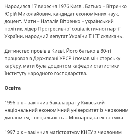
Народився 17 вересня 1976 Києві. Батько – Вітренко
Юрій Миколайович, кандидат економічних наук,
доцент. Мати – Наталія Вітренко – український
політик, лідер Прогресивної соціалістичної партії
України, народний депутат України II і III скликань.
Дитинство провів в Києві. Його батько в 80-ті
працював в Держплані УРСР і почав міністерську
кар’єру, мати була доцентом кафедри статистики
Інституту народного господарства.
Освіта
1996 рік – закінчив бакалаврат у Київський
національний економічний університет із червоним
дипломом, спеціальність – Міжнародна економіка.
1997 рік – закінчив магістратуру КНЕУ з червоним