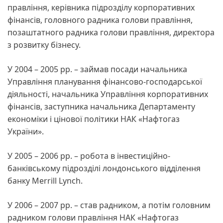
правління, керівника підрозділу корпоративних
фінансів, головного радника голови правління,
позаштатного радника голови правління, директора
з розвитку бізнесу.
У 2004 – 2005 рр. – займав посади начальника
Управління планування фінансово-господарської
діяльності, начальника Управління корпоративних
фінансів, заступника начальника Департаменту
економіки і цінової політики НАК «Нафтогаз
України».
У 2005 – 2006 рр. – робота в інвестиційно-
банківському підрозділі лондонського відділення
банку Merrill Lynch.
У 2006 – 2007 рр. – став радником, а потім головним
радником голови правління НАК «Нафтогаз