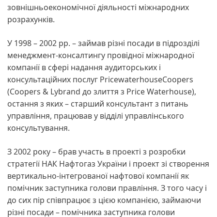
зовнішньоекономічної діяльності міжнародних
розрахунків.
У 1998 – 2002 рр. – займав різні посади в підрозділі
менеджмент-консалтингу провідної міжнародної
компанії в сфері надання аудиторських і
консультаційних послуг PricewaterhouseCoopers
(Coopers & Lybrand до злиття з Price Waterhouse),
остання з яких – старший консультант з питань
управління, працював у відділі управлінського
консультування.
З 2002 року – брав участь в проекті з розробки
стратегії НАК Нафтогаз України і проект зі створення
вертикально-інтегрованої нафтової компанії як
помічник заступника голови правління. З того часу і
до сих пір співпрацює з цією компанією, займаючи
різні посади – помічника заступника голови