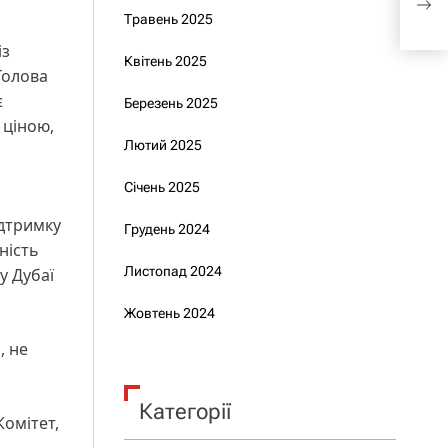
ТЦК
Травень 2025
із
Квітень 2025
Голова
є
Березень 2025
 ціною,
Лютий 2025
Січень 2025
ідтримку
Грудень 2024
ність
Листопад 2024
у Дубаї
Жовтень 2024
, не
Категорії
Комітет,