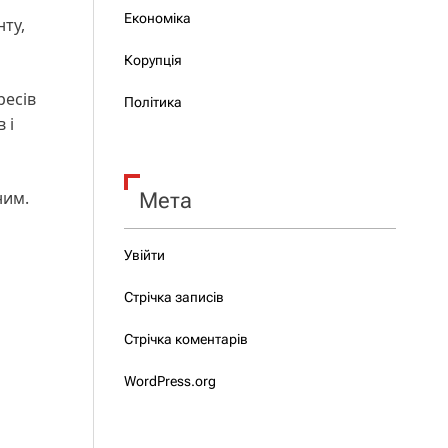
Економіка
нту,
Корупція
ресів
Політика
 і
ним.
Мета
Увійти
Стрічка записів
Стрічка коментарів
WordPress.org