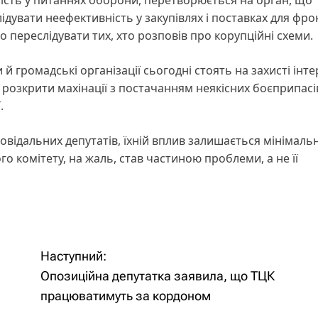
ідувати неефективність у закупівлях і поставках для фро
 переслідувати тих, хто розповів про корупційні схеми.
 громадські організації сьогодні стоять на захисті інте
розкрити махінації з постачанням неякісних боєприпасів
.
повідальних депутатів, їхній вплив залишається мінімаль
 комітету, на жаль, став частиною проблеми, а не її
Наступний:
Опозиційна депутатка заявила, що ТЦК
працюватимуть за кордоном