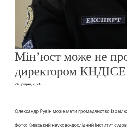
Мін’юст може не про
директором КНДІСЕ 
24 Грудня, 2024
Олександр Рувін може мати громадянство Ізраїл
фото: Київський науково-дослідний інститут судо