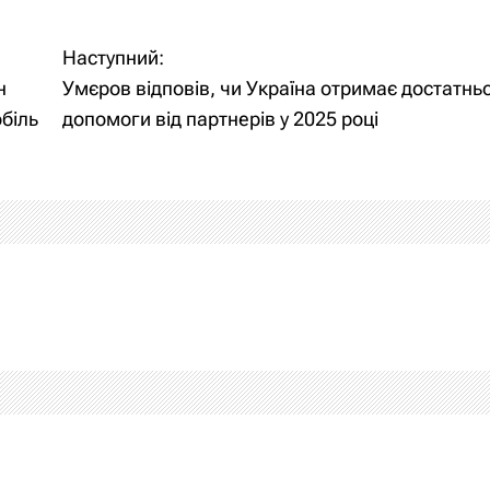
Наступний:
н
Умєров відповів, чи Україна отримає достатнь
біль
допомоги від партнерів у 2025 році