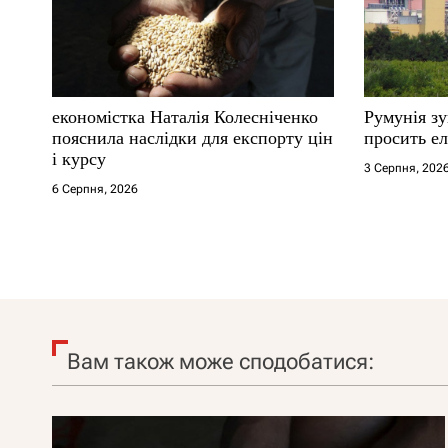
економістка Наталія Колесніченко
Румунія з
пояснила наслідки для експорту цін
просить ел
і курсу
3 Серпня, 202
6 Серпня, 2026
Вам також може сподобатися: