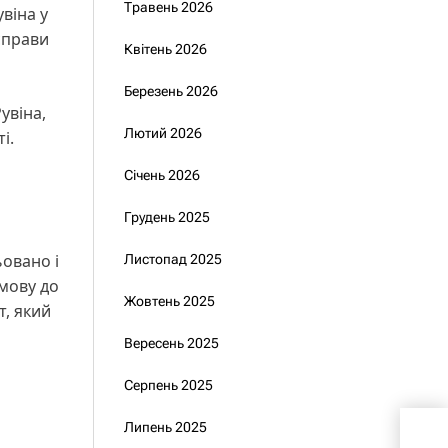
Травень 2026
віна у
справи
Квітень 2026
Березень 2026
увіна,
Лютий 2026
і.
Січень 2026
Грудень 2025
ьовано і
Листопад 2025
мову до
Жовтень 2025
т, який
Вересень 2025
Серпень 2025
Умєр
Липень 2025
отр