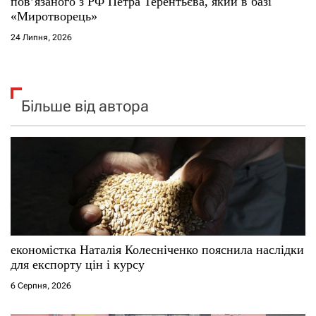
повʼязаного з РФ Петра Терентьєва, який в базі
«Миротворець»
24 Липня, 2026
Більше від автора
економістка Наталія Колесніченко пояснила наслідки
для експорту цін і курсу
6 Серпня, 2026