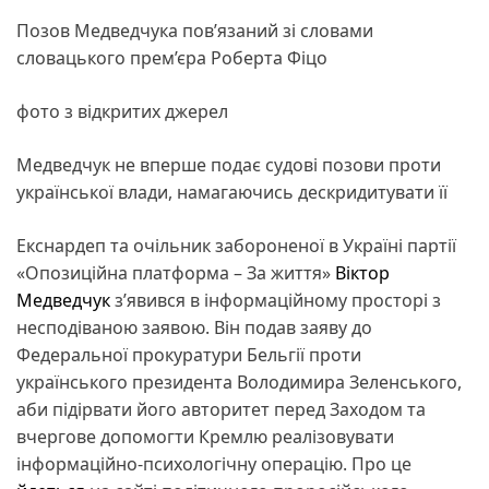
Позов Медведчука пов’язаний зі словами
словацького прем’єра Роберта Фіцо
фото з відкритих джерел
Медведчук не вперше подає судові позови проти
української влади, намагаючись дескридитувати її
Екснардеп та очільник забороненої в Україні партії
«Опозиційна платформа – За життя»
Віктор
Медведчук
з’явився в інформаційному просторі з
несподіваною заявою. Він подав заяву до
Федеральної прокуратури Бельгії проти
українського президента Володимира Зеленського,
аби підірвати його авторитет перед Заходом та
вчергове допомогти Кремлю реалізовувати
інформаційно-психологічну операцію. Про це