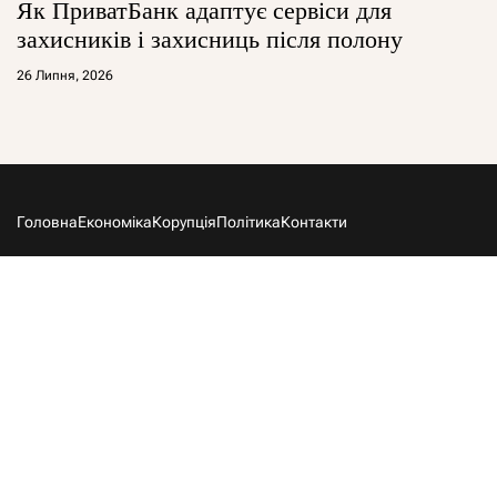
Як ПриватБанк адаптує сервіси для
захисників і захисниць після полону
26 Липня, 2026
Головна
Економіка
Корупція
Політика
Контакти