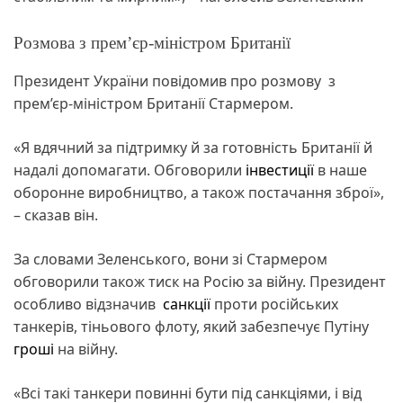
Розмова з прем’єр-міністром Британії
Президент України повідомив про розмову з
прем’єр-міністром Британії Стармером.
«Я вдячний за підтримку й за готовність Британії й
надалі допомагати. Обговорили
інвестиції
в наше
оборонне виробництво, а також постачання зброї»,
– сказав він.
За словами Зеленського, вони зі Стармером
обговорили також тиск на Росію за війну. Президент
особливо відзначив
санкції
проти російських
танкерів, тіньового флоту, який забезпечує Путіну
гроші
на війну.
«Всі такі танкери повинні бути під санкціями, і від