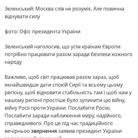
Зеленський: Москва слів не розуміє. Але повинна
відчувати силу
фото: Офіс президента України
Зеленський наголосив, що усім країнам Європи
потрібно працювати разом заради безпеки кожного
народу
Важливо, щоб світ працював разом зараз, щоб
якнайшвидше дати спокій Сирії та всьому цьому
регіону, щоб відновити стабільність там і щоб нам у
нашому регіоні простіше було зупинити цю війну,
війну Росії проти України. Послабити Росію.
Послабити заради наближення миру, надійного,
справедливого. Про це під час традиційного
вечірньоо
звернення
заявив президент України