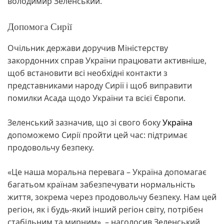
володимир Зеленський.
Допомога Сирії
Очільник держави доручив Міністерству
закордонних справ України працювати активніше,
щоб встановити всі необхідні контакти з
представниками народу Сирії і щоб виправити
помилки Асада щодо України та всієї Європи.
Зеленський зазначив, що зі свого боку
Україна
допоможемо Сирії пройти цей час: підтримає
продовольчу безпеку.
«Це наша моральна перевага – Україна допомагає
багатьом країнам забезпечувати нормальність
життя, зокрема через продовольчу безпеку. Нам цей
регіон, як і будь-який інший регіон світу, потрібен
стабільним та мирним», – наголосив Зеленський.