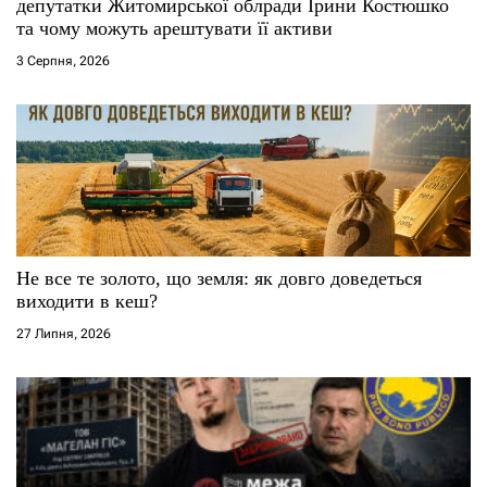
депутатки Житомирської облради Ірини Костюшко
і
та чому можуть арештувати її активи
3 Серпня, 2026
в
Не все те золото, що земля: як довго доведеться
виходити в кеш?
27 Липня, 2026