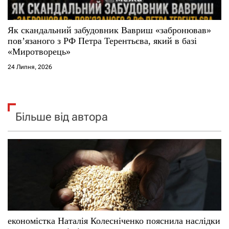
Як скандальний забудовник Вавриш «забронював»
повʼязаного з РФ Петра Терентьєва, який в базі
«Миротворець»
24 Липня, 2026
Більше від автора
економістка Наталія Колесніченко пояснила наслідки