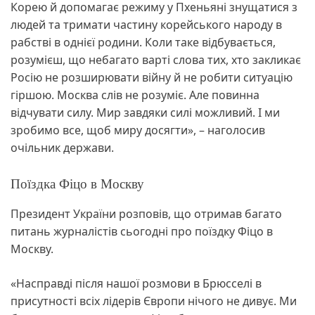
Корею й допомагає режиму у Пхеньяні знущатися з
людей та тримати частину корейського народу в
рабстві в однієї родини. Коли таке відбувається,
розумієш, що небагато варті слова тих, хто закликає
Росію не розширювати війну й не робити ситуацію
гіршою. Москва слів не розуміє. Але повинна
відчувати силу. Мир завдяки силі можливий. І ми
зробимо все, щоб миру досягти», – наголосив
очільник держави.
Поїздка Фіцо в Москву
Президент України розповів, що отримав багато
питань журналістів сьогодні про поїздку Фіцо в
Москву.
«Насправді після нашої розмови в Брюсселі в
присутності всіх лідерів Європи нічого не дивує. Ми