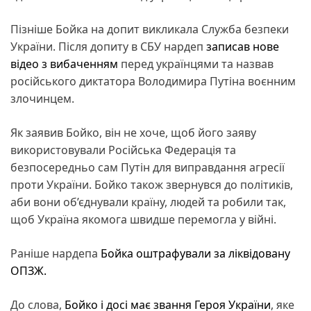
Пізніше Бойка на допит викликала Служба безпеки
України. Після допиту в СБУ нардеп
записав нове
відео з вибаченням
перед українцями та назвав
російського диктатора Володимира Путіна воєнним
злочинцем.
Як заявив Бойко, він не хоче, щоб його заяву
використовували Російська Федерація та
безпосередньо сам Путін для виправдання агресії
проти України. Бойко також звернувся до політиків,
аби вони об’єднували країну, людей та робили так,
щоб Україна якомога швидше перемогла у війні.
Раніше нардепа
Бойка оштрафували за ліквідовану
ОПЗЖ.
До слова,
Бойко і досі має звання Героя України
, яке