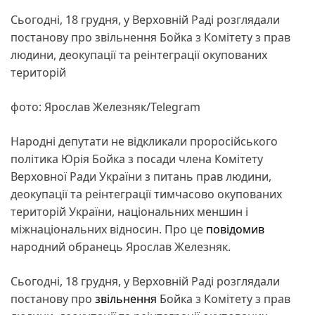
Сьогодні, 18 грудня, у Верховній Раді розглядали
постанову про звільнення Бойка з Комітету з прав
людини, деокупації та реінтеграції окупованих
територій
фото: Ярослав Железняк/Telegram
Народні депутати не відкликали проросійського
політика Юрія Бойка з посади члена Комітету
Верховної Ради України з питань прав людини,
деокупації та реінтеграції тимчасово окупованих
територій України, національних меншин і
міжнаціональних відносин. Про це
повідомив
народний обранець Ярослав Железняк.
Сьогодні, 18 грудня, у Верховній Раді розглядали
постанову про
звільнення
Бойка з Комітету з прав