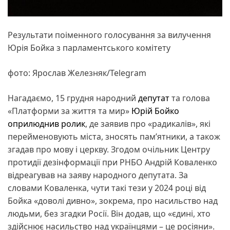
Результати поіменного голосування за вилучення
Юрія Бойка з парламентського комітету
фото: Ярослав Железняк/Telegram
Нагадаємо, 15 грудня народний
депутат
та голова
«Платформи за життя та мир»
Юрій Бойко
оприлюднив ролик
, де заявив про «радикалів», які
перейменовують міста, зносять памʼятники, а також
згадав про мову і церкву. Згодом очільник Центру
протидії дезінформації при РНБО Андрій Коваленко
відреагував на заяву народного депутата. За
словами Коваленка, чути такі тези у 2024 році від
Бойка «доволі дивно», зокрема, про насильство над
людьми, без згадки Росії. Він додав, що «єдині, хто
здійснює насильство над українцями – це росіяни».