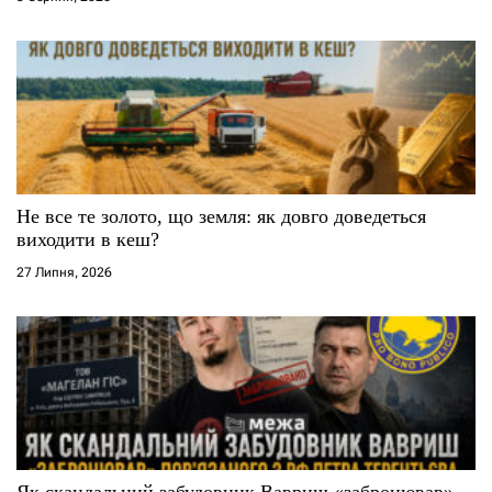
Не все те золото, що земля: як довго доведеться
виходити в кеш?
27 Липня, 2026
Як скандальний забудовник Вавриш «забронював»