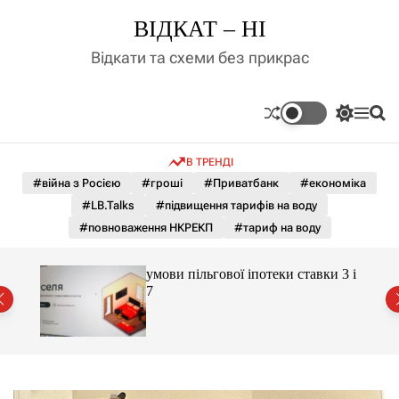
П
ВІДКАТ – НІ
е
р
Відкати та схеми без прикрас
е
й
т
П
М
П
и
е
е
о
д
р
н
ш
В ТРЕНДІ
е
ю
у
о
м
к
#війна з Росією
#гроші
#Приватбанк
#економіка
в
и
м
#LB.Talks
#підвищення тарифів на воду
к
і
а
#повноваження НКРЕКП
#тариф на воду
ч
с
к
т
о
 яка
умови пільгової іпотеки ставки 3 і
у
л
7
ь
о
р
о
в
о
г