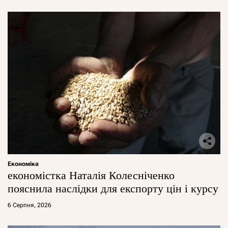
Економіка
економістка Наталія Колесніченко
пояснила наслідки для експорту цін і курсу
6 Серпня, 2026