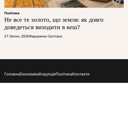
Політика
Не все те золото, що земля: як довго
доведеться виходити в кеш?
27 Липня, 2026
Федоренко Світлана
Головна
Економіка
Корупція
Політика
Контакти