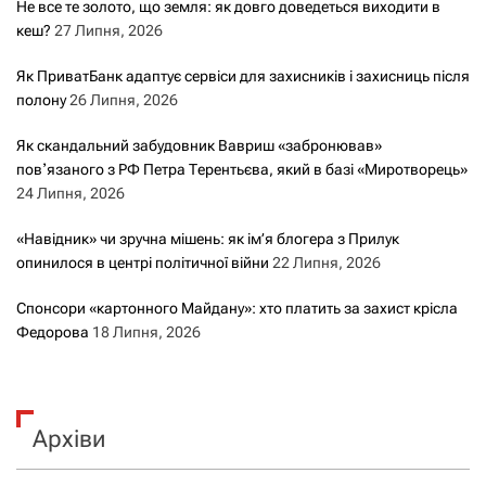
Не все те золото, що земля: як довго доведеться виходити в
кеш?
27 Липня, 2026
Як ПриватБанк адаптує сервіси для захисників і захисниць після
полону
26 Липня, 2026
Як скандальний забудовник Вавриш «забронював»
повʼязаного з РФ Петра Терентьєва, який в базі «Миротворець»
24 Липня, 2026
«Навідник» чи зручна мішень: як ім’я блогера з Прилук
опинилося в центрі політичної війни
22 Липня, 2026
Спонсори «картонного Майдану»: хто платить за захист крісла
Федорова
18 Липня, 2026
Архіви