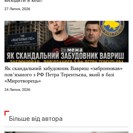
27 Липня, 2026
Як скандальний забудовник Вавриш «забронював»
повʼязаного з РФ Петра Терентьєва, який в базі
«Миротворець»
24 Липня, 2026
Більше від автора