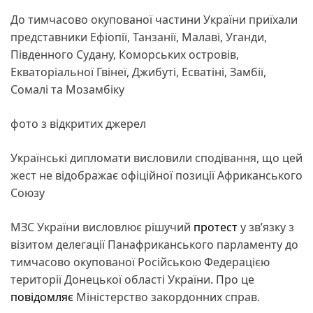
До тимчасово окупованої частини України приїхали
представники Ефіопії, Танзанії, Малаві, Уганди,
Південного Судану, Коморських островів,
Екваторіальної Гвінеї, Джибуті, Есватіні, Замбії,
Сомалі та Мозамбіку
фото з відкритих джерел
Українські дипломати висловили сподівання, що цей
жест не відображає офіційної позиції Африканського
Союзу
МЗС України висловлює рішучий
протест
у зв’язку з
візитом делегації Панафриканського парламенту до
тимчасово окупованої Російською Федерацією
території Донецької області України. Про це
повідомляє
Міністерство закордонних справ.