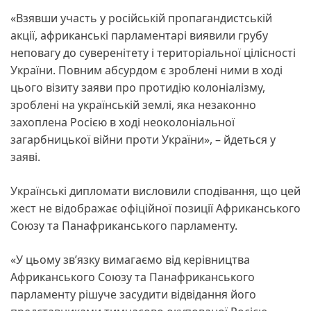
«Взявши участь у російській пропагандистській
акції, африканські парламентарі виявили грубу
неповагу до суверенітету і територіальної цілісності
України. Повним абсурдом є зроблені ними в ході
цього візиту заяви про протидію колоніалізму,
зроблені на українській землі, яка незаконно
захоплена Росією в ході неоколоніальної
загарбницької війни проти України», – йдеться у
заяві.
Українські дипломати висловили сподівання, що цей
жест не відображає офіційної позиції Африканського
Союзу та Панафриканського парламенту.
«У цьому зв’язку вимагаємо від керівництва
Африканського Союзу та Панафриканського
парламенту рішуче засудити відвідання його