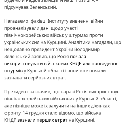
підсумував Зеленський.
Нагадаємо, фахівці Інституту вивченні війни
проаналізували дані щодо участі
північнокорейських військ у штурмах проти
українських сил на Курщині. Аналітики нагадали, що
нещодавно президент України Володимир
Зеленський заявив, що Росія
почала
використовувати військових КНДР для проведення
штурмів
у Курській області і вони вже почали
зазнавати серйозних втрат.
Президент зазначив, що наразі Росія використовує
північнокорейських військових у Курській області,
але пізніше може їх залучити на інших ділянках
фронту. 14 грудня стало відомо, що війська
КНДР
зазнали перших втрат
на Курщині.