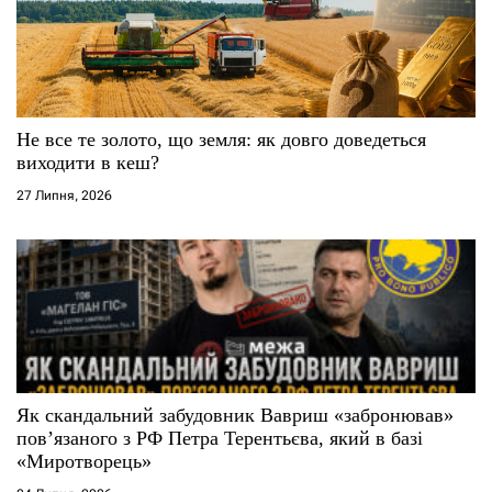
Не все те золото, що земля: як довго доведеться
виходити в кеш?
27 Липня, 2026
Як скандальний забудовник Вавриш «забронював»
повʼязаного з РФ Петра Терентьєва, який в базі
«Миротворець»