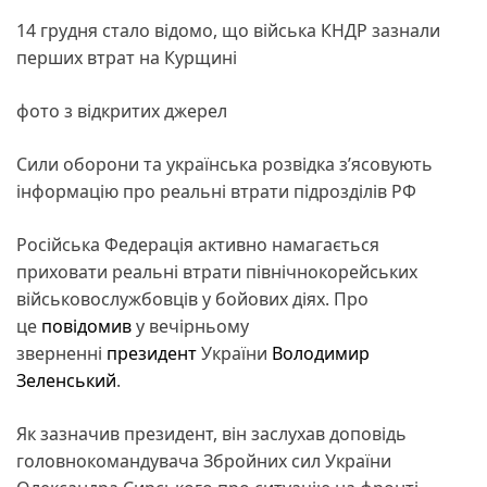
14 грудня стало відомо, що війська КНДР зазнали
перших втрат на Курщині
фото з відкритих джерел
Сили оборони та українська розвідка з’ясовують
інформацію про реальні втрати підрозділів РФ
Російська Федерація активно намагається
приховати реальні втрати північнокорейських
військовослужбовців у бойових діях. Про
це
повідомив
у вечірньому
зверненні
президент
України
Володимир
Зеленський
.
Як зазначив президент, він заслухав доповідь
головнокомандувача Збройних сил України