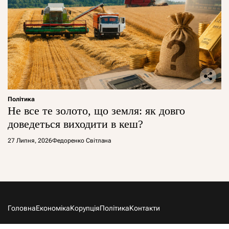
Політика
Не все те золото, що земля: як довго
доведеться виходити в кеш?
27 Липня, 2026
Федоренко Світлана
Головна
Економіка
Корупція
Політика
Контакти