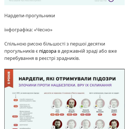
Нардепи-прогульники
інфографіка: «Чесно»
Спільною рисою більшості з першої десятки
прогульників є
підозра
в державній зраді або вже
перебування в реєстрі зрадників.