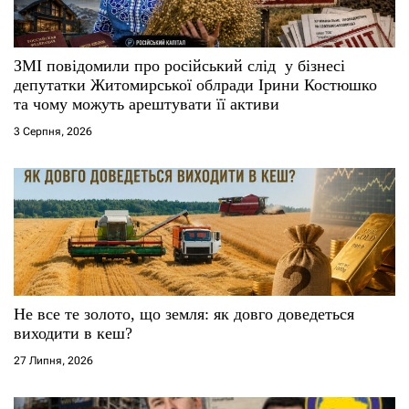
и
с
ЗМІ повідомили про російський слід у бізнесі
депутатки Житомирської облради Ірини Костюшко
і
та чому можуть арештувати її активи
3 Серпня, 2026
в
Не все те золото, що земля: як довго доведеться
виходити в кеш?
27 Липня, 2026