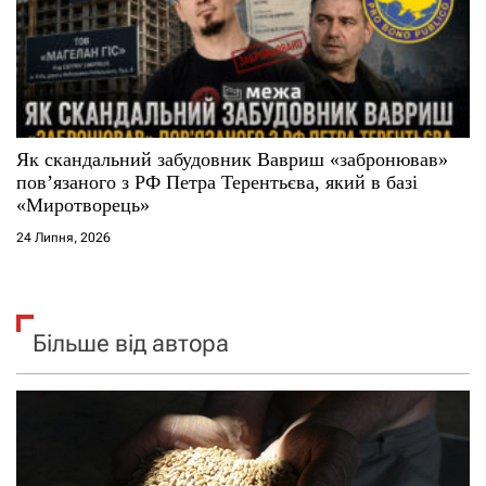
Як скандальний забудовник Вавриш «забронював»
повʼязаного з РФ Петра Терентьєва, який в базі
«Миротворець»
24 Липня, 2026
Більше від автора