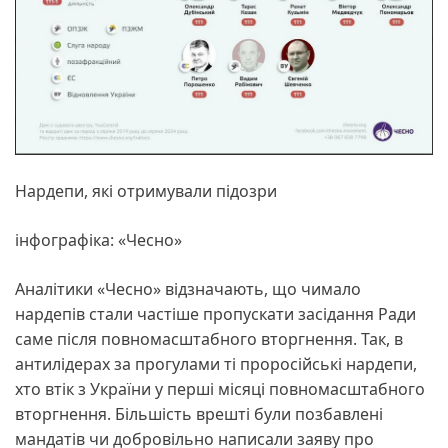
Нардепи, які отримували підозри
інфографіка: «Чесно»
Аналітики «Чесно» відзначають, що чимало
нардепів стали частіше пропускати засідання Ради
саме після повномасштабного вторгнення. Так, в
антилідерах за прогулами ті проросійські нардепи,
хто втік з України у перші місяці повномасштабного
вторгнення. Більшість врешті були позбавлені
мандатів чи добровільно написали заяву про