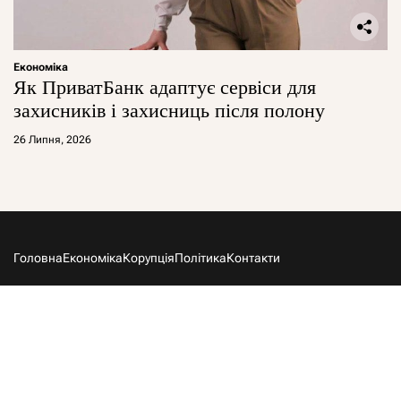
Економіка
Як ПриватБанк адаптує сервіси для
захисників і захисниць після полону
26 Липня, 2026
Головна
Економіка
Корупція
Політика
Контакти