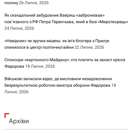
полону
26 Липня, 2026
Як скандальний забудовник Вавриш «забронював»
повʼязаного з РФ Петра Терентьєва, який в базі «Миротворець»
24 Липня, 2026
«Навідник» чи зручна мішень: як ім’я блогера з Прилук
опинилося в центрі політичної війни
22 Липня, 2026
Спонсори «картонного Майдану»: хто платить за захист крісла
Федорова
18 Липня, 2026
Військові записали відео, де висловили незадоволення
безрезультатною роботою міністра оборони Федорова
18
Липня, 2026
Архіви