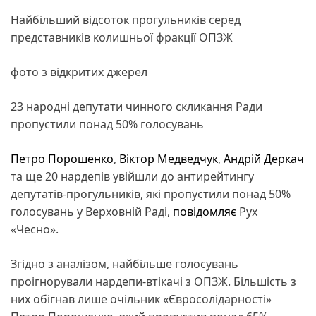
Найбільший відсоток прогульників серед
представників колишньої фракції ОПЗЖ
фото з відкритих джерел
23 народні депутати чинного скликання Ради
пропустили понад 50% голосувань
Петро Порошенко
,
Віктор Медведчук
,
Андрій Деркач
та ще 20 нардепів увійшли до антирейтингу
депутатів-прогульників, які пропустили понад 50%
голосувань у Верховній Раді,
повідомляє
Рух
«Чесно».
Згідно з аналізом, найбільше голосувань
проігнорували нардепи-втікачі з ОПЗЖ. Більшість з
них обігнав лише очільник «Євросолідарності»