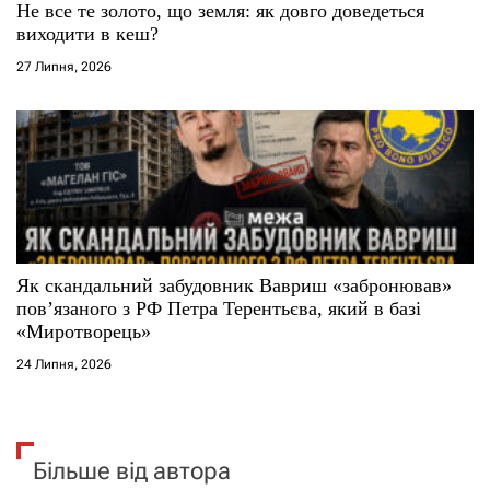
Не все те золото, що земля: як довго доведеться
виходити в кеш?
27 Липня, 2026
Як скандальний забудовник Вавриш «забронював»
повʼязаного з РФ Петра Терентьєва, який в базі
«Миротворець»
24 Липня, 2026
Більше від автора