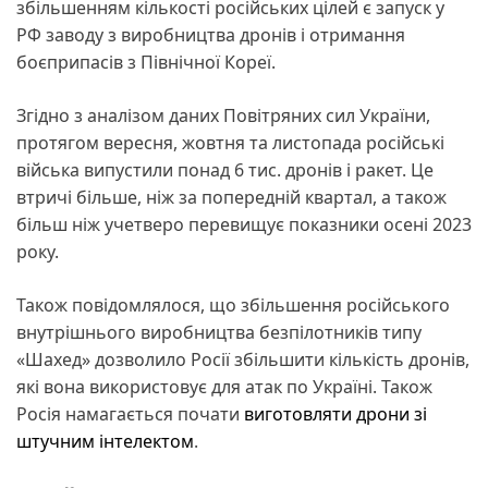
збільшенням кількості російських цілей є запуск у
РФ заводу з виробництва дронів і отримання
боєприпасів з Північної Кореї.
Згідно з аналізом даних Повітряних сил України,
протягом вересня, жовтня та листопада російські
війська випустили понад 6 тис. дронів і ракет. Це
втричі більше, ніж за попередній квартал, а також
більш ніж учетверо перевищує показники осені 2023
року.
Також повідомлялося, що збільшення російського
внутрішнього виробництва безпілотників типу
«Шахед» дозволило Росії збільшити кількість дронів,
які вона використовує для атак по Україні. Також
Росія намагається почати
виготовляти дрони зі
штучним інтелектом
.