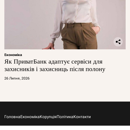
Економіка
Як ПриватБанк адаптує сервіси для
захисників і захисниць після полону
26 Липня, 2026
Головна
Економіка
Корупція
Політика
Контакти