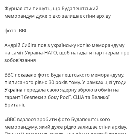
Журналісти пишуть, що Будапештський
меморандум дуже рідко залишає стіни архіву
фото: BBC
Андрій Сибіга повіз українську копію меморандуму
на саміт Україна-НАТО, щоб нагадати партнерам про
зобов’язання
BBC
показало
фото Будапештського меморандуму,
підписаного рівно 30 років тому. У рамках цієї угоди
Україна
передала свою ядерну зброю в обмін на
гарантії безпеки з боку Росії, США та Великої
Британії.
«BBC вдалося зробити фото Будапештського
меморандуму, який дуже рідко залишає стіни архіву.