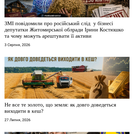
и
с
ЗМІ повідомили про російський слід у бізнесі
депутатки Житомирської облради Ірини Костюшко
і
та чому можуть арештувати її активи
3 Серпня, 2026
в
Не все те золото, що земля: як довго доведеться
виходити в кеш?
27 Липня, 2026