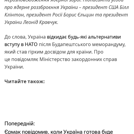
про ядерне роззброєння України – президент США Білл
Клінтон, президент Росії Борис Єльцин та президент
України Леонід Кравчук.
До слова, Україна
відкидає будь-які альтернативи
вступу в НАТО
після Будапештського меморандуму,
який став гірким досвідом для країни. Про
це повідомляє Міністерство закордонних справ
України.
Читайте також:
Попередній:
Н
Єрмак повідомив, коли Україна готова буде