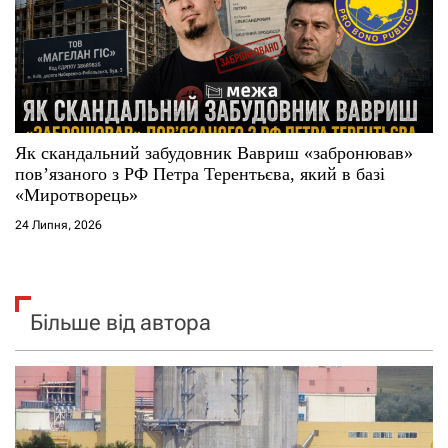
Як скандальний забудовник Вавриш «забронював»
повʼязаного з РФ Петра Терентьєва, який в базі
«Миротворець»
24 Липня, 2026
Більше від автора