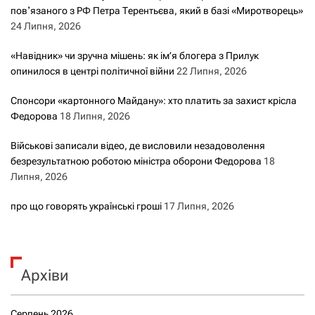
повʼязаного з РФ Петра Терентьєва, який в базі «Миротворець»
24 Липня, 2026
«Навідник» чи зручна мішень: як ім’я блогера з Прилук
опинилося в центрі політичної війни
22 Липня, 2026
Спонсори «картонного Майдану»: хто платить за захист крісла
Федорова
18 Липня, 2026
Військові записали відео, де висловили незадоволення
безрезультатною роботою міністра оборони Федорова
18
Липня, 2026
про що говорять українські гроші
17 Липня, 2026
Архіви
Серпень 2026