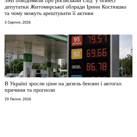
ЗМІ повідомили про російський слід у бізнесі
депутатки Житомирської облради Ірини Костюшко
та чому можуть арештувати її активи
3 Серпня, 2026
В Україні зросли ціни на дизель бензин і автогаз:
причини та прогнози
29 Липня, 2026