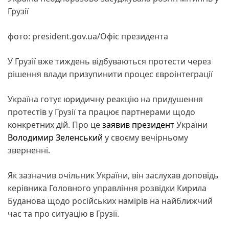
Грузії
фото: president.gov.ua/Офіс президента
У Грузії вже тиждень відбуваються протести через
рішення влади призупинити процес євроінтеграції
Україна готує юридичну реакцію на придушення
протестів у Грузії та працює партнерами щодо
конкретних дій. Про це
заявив
президент
України
Володимир Зеленський
у своєму вечірньому
зверненні.
Як зазначив очільник України, він заслухав доповідь
керівника Головного управління розвідки Кирила
Буданова щодо російських намірів на найближчий
час та про ситуацію в Грузії.