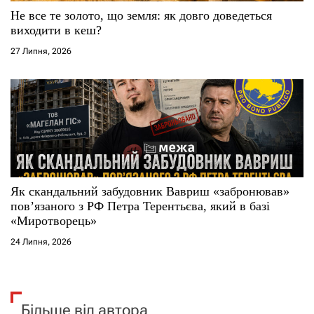
Не все те золото, що земля: як довго доведеться
виходити в кеш?
27 Липня, 2026
Як скандальний забудовник Вавриш «забронював»
повʼязаного з РФ Петра Терентьєва, який в базі
«Миротворець»
24 Липня, 2026
Більше від автора