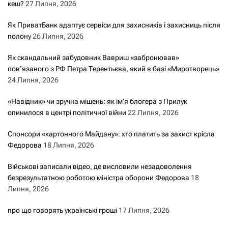
кеш?
27 Липня, 2026
Як ПриватБанк адаптує сервіси для захисників і захисниць після
полону
26 Липня, 2026
Як скандальний забудовник Вавриш «забронював»
повʼязаного з РФ Петра Терентьєва, який в базі «Миротворець»
24 Липня, 2026
«Навідник» чи зручна мішень: як ім’я блогера з Прилук
опинилося в центрі політичної війни
22 Липня, 2026
Спонсори «картонного Майдану»: хто платить за захист крісла
Федорова
18 Липня, 2026
Військові записали відео, де висловили незадоволення
безрезультатною роботою міністра оборони Федорова
18
Липня, 2026
про що говорять українські гроші
17 Липня, 2026