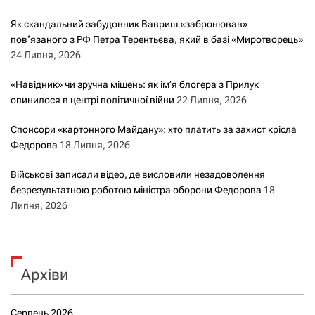
Як скандальний забудовник Вавриш «забронював»
повʼязаного з РФ Петра Терентьєва, який в базі «Миротворець»
24 Липня, 2026
«Навідник» чи зручна мішень: як ім’я блогера з Прилук
опинилося в центрі політичної війни
22 Липня, 2026
Спонсори «картонного Майдану»: хто платить за захист крісла
Федорова
18 Липня, 2026
Військові записали відео, де висловили незадоволення
безрезультатною роботою міністра оборони Федорова
18
Липня, 2026
Архіви
Серпень 2026