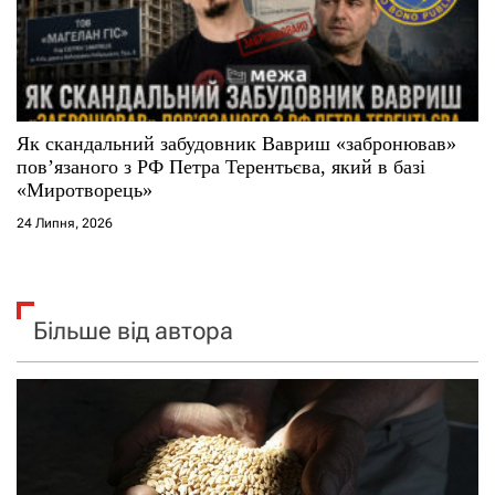
Як скандальний забудовник Вавриш «забронював»
повʼязаного з РФ Петра Терентьєва, який в базі
«Миротворець»
24 Липня, 2026
Більше від автора