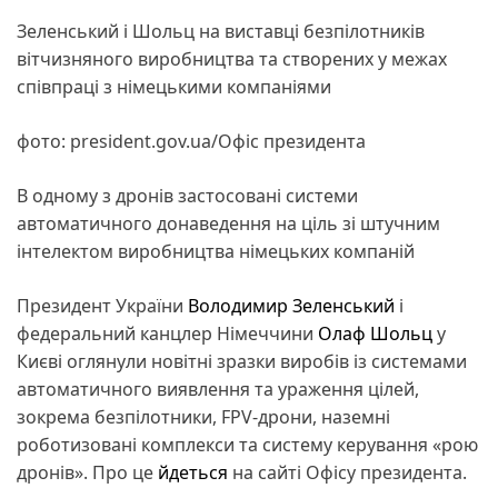
Зеленський і Шольц на виставці безпілотників
вітчизняного виробництва та створених у межах
співпраці з німецькими компаніями
фото: president.gov.ua/Офіс президента
В одному з дронів застосовані системи
автоматичного донаведення на ціль зі штучним
інтелектом виробництва німецьких компаній
Президент України
Володимир Зеленський
і
федеральний канцлер Німеччини
Олаф Шольц
у
Києві оглянули новітні зразки виробів із системами
автоматичного виявлення та ураження цілей,
зокрема безпілотники, FPV-дрони, наземні
роботизовані комплекси та систему керування «рою
дронів». Про це
йдеться
на сайті Офісу президента.