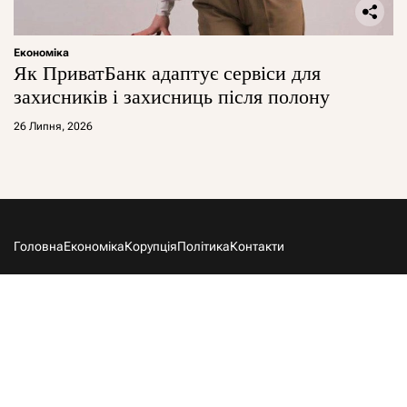
Економіка
Як ПриватБанк адаптує сервіси для
захисників і захисниць після полону
26 Липня, 2026
Головна
Економіка
Корупція
Політика
Контакти