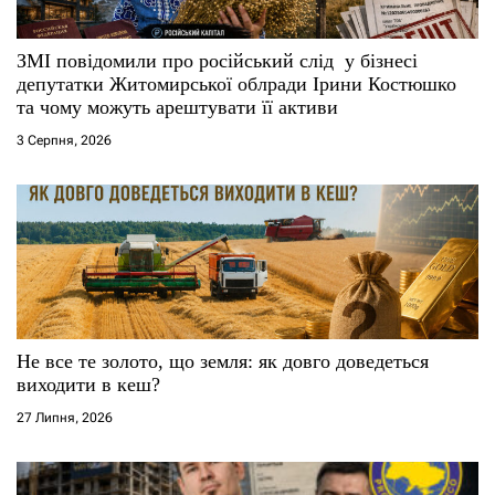
и
с
ЗМІ повідомили про російський слід у бізнесі
депутатки Житомирської облради Ірини Костюшко
і
та чому можуть арештувати її активи
3 Серпня, 2026
в
Не все те золото, що земля: як довго доведеться
виходити в кеш?
27 Липня, 2026