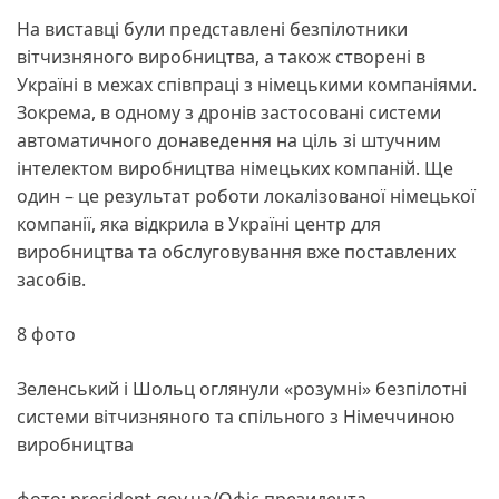
На виставці були представлені безпілотники
вітчизняного виробництва, а також створені в
Україні в межах співпраці з німецькими компаніями.
Зокрема, в одному з дронів застосовані системи
автоматичного донаведення на ціль зі штучним
інтелектом виробництва німецьких компаній. Ще
один – це результат роботи локалізованої німецької
компанії, яка відкрила в Україні центр для
виробництва та обслуговування вже поставлених
засобів.
8 фото
Зеленський і Шольц оглянули «розумні» безпілотні
системи вітчизняного та спільного з Німеччиною
виробництва
фото: president.gov.ua/Офіс президента