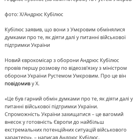
фото: X/Андрюс Кубілюс
Кубілюс заявив, що вони з Умєровим обмінялися
думками про те, як діяти далі у питанні військової
підтримки України
Новий єврокомісар з оборони Андрюс Кубілюс
провів першу розмову по відеозв’язку з міністром
оборони України Рустемом Умєровим. Про це він
повідомив
у X.
«Це був гарний обмін думками про те, як діяти далі у
питанні військової підтримки України.
Спроможність України захищатися – це вагомий
внесок у готовність Європи до найбільш
екстремальних потенційних ситуацій військового
характеру», – написав Андрюс Кубілюс.