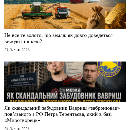
Не все те золото, що земля: як довго доведеться
виходити в кеш?
27 Липня, 2026
Як скандальний забудовник Вавриш «забронював»
повʼязаного з РФ Петра Терентьєва, який в базі
«Миротворець»
24 Липня, 2026