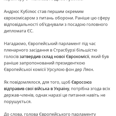
Андрюс Кубілюс став першим окремим
єврокомісаром з питань оборони. Раніше цю сферу
відповідальності об’єднували з посадою головного
дипломата ЄС.
Нагадаємо, Європейський парламент під час
пленарного засідання в Страсбурзі більшістю
голосів
затвердив склад нової Єврокомісії
, який був
раніше запропонований президенткою
Європейської комісії Урсулою фон дер Ляєн.
Як повідомлялося, для того, щоб
Євросоюз
відправив свої війська в Україну
, потрібна згода всіх
держав-членів, однак наразі це питання навіть не
порушується.
До слова, голова Європейського парламенту