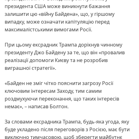
президента США може виникнути бажання
залишити цю «війну Байдена», що, у гіршому
випадку, може означати капітуляцію перед
максималістськими вимогами Росії.
При цьому ексрадник Трампа дорікнув чинному
президенту Джо Байдену за те, що він «провалив
реалізації допомоги Києву та не розробив
виграшної стратегії».
«Байден не зміг чітко пояснити загрозу Росії
ключовим інтересам Заходу, тим самим
роздмухуючи переконання, що таких інтересів
немає», – написав Болтон.
За словами ексрадника Трампа, будь-яка угода, яку
буде укладено після переговорів з Росією, має бути
виключно тимчасовою, щоб зберегти майбутнє