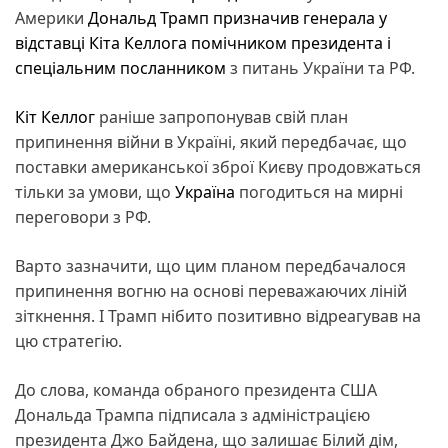
Америки
Дональд Трамп
призначив генерала у
відставці Кіта Келлога помічником президента і
спеціальним посланником
з питань України та РФ.
Кіт Келлог
раніше запропонував свій план
припинення війни в Україні, який передбачає, що
поставки американської зброї Києву продовжаться
тільки за умови, що
Україна
погодиться на мирні
переговори з РФ.
Варто зазначити, що цим планом передбачалося
припинення вогню на основі переважаючих ліній
зіткнення. І Трамп нібито позитивно відреагував на
цю стратегію.
До слова, команда обраного президента США
Дональда Трампа підписала з адміністрацією
президента Джо Байдена, що залишає Білий дім,