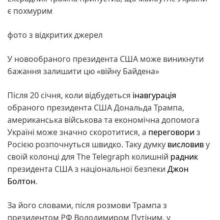
є похмурим
фото з відкритих джерел
У новообраного президента США може виникнути
бажання залишити цю «війну Байдена»
Після 20 січня, коли відбудеться
інавгурація
обраного президента США Дональда Трампа,
американська військова та економічна допомога
Україні може значно скоротитися, а
переговори
з
Росією розпочнуться швидко. Таку думку
висловив
у
своїй колонці для The Telegraph колишній
радник
президента США з національної безпеки
Джон
Болтон
.
За його словами, після розмови Трампа з
президентом РФ Володимиром Путіним, у