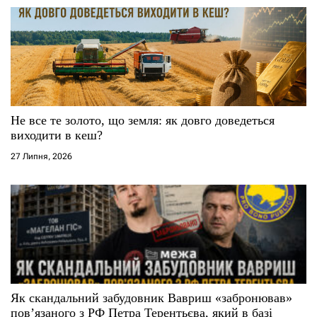
Не все те золото, що земля: як довго доведеться
виходити в кеш?
27 Липня, 2026
Як скандальний забудовник Вавриш «забронював»
повʼязаного з РФ Петра Терентьєва, який в базі