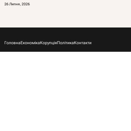
26 Липня, 2026
Головна
Економіка
Корупція
Політика
Контакти