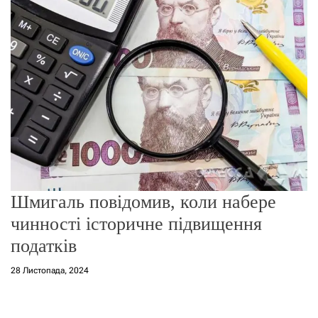
о
р
е
ж
и
м
у
Шмигаль повідомив, коли набере
чинності історичне підвищення
податків
28 Листопада, 2024