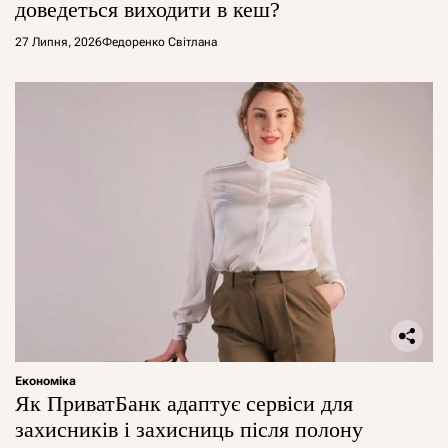
доведеться виходити в кеш?
27 Липня, 2026
Федоренко Світлана
Економіка
Як ПриватБанк адаптує сервіси для
захисників і захисниць після полону