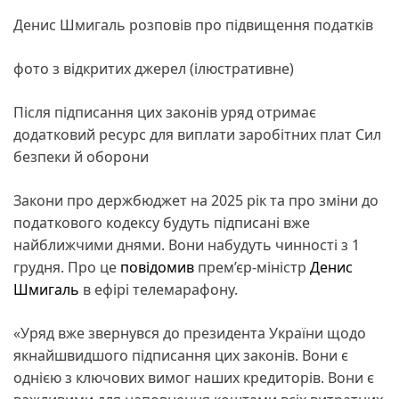
Денис Шмигаль розповів про підвищення податків
фото з відкритих джерел (ілюстративне)
Після підписання цих законів уряд отримає
додатковий ресурс для виплати заробітних плат Сил
безпеки й оборони
Закони про держбюджет на 2025 рік та про зміни до
податкового кодексу будуть підписані вже
найближчими днями. Вони набудуть чинності з 1
грудня. Про це
повідомив
прем’єр-міністр
Денис
Шмигаль
в ефірі телемарафону.
«Уряд вже звернувся до президента України щодо
якнайшвидшого підписання цих законів. Вони є
однією з ключових вимог наших кредиторів. Вони є