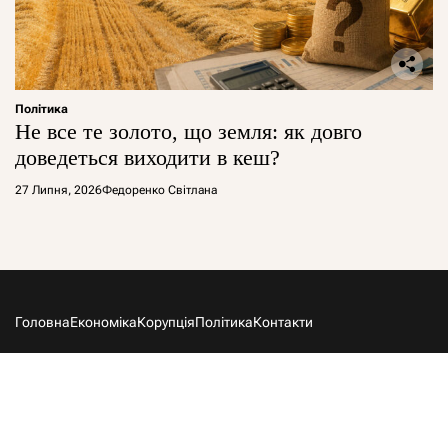
Політика
Не все те золото, що земля: як довго
доведеться виходити в кеш?
27 Липня, 2026
Федоренко Світлана
Головна
Економіка
Корупція
Політика
Контакти