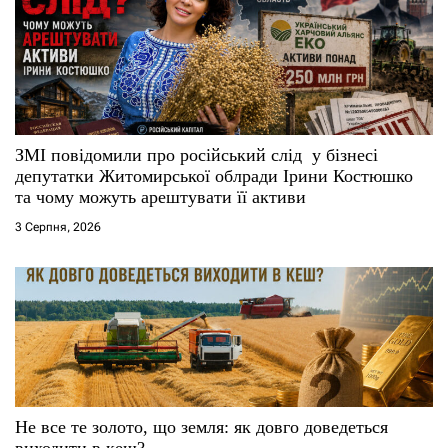
ЗМІ повідомили про російський слід у бізнесі
депутатки Житомирської облради Ірини Костюшко
та чому можуть арештувати її активи
3 Серпня, 2026
Не все те золото, що земля: як довго доведеться
виходити в кеш?