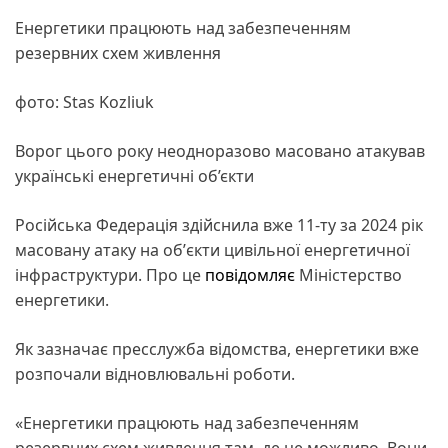
Енергетики працюють над забезпеченням
резервних схем живлення
фото: Stas Kozliuk
Ворог цього року неодноразово масовано атакував
українські енергетичні об’єкти
Російська Федерація здійснила вже 11-ту за 2024 рік
масовану атаку на обʼєкти цивільної енергетичної
інфраструктури. Про це
повідомляє
Міністерство
енергетики.
Як зазначає пресслужба відомства, енергетики вже
розпочали відновлювальні роботи.
«Енергетики працюють над забезпеченням
резервних схем живлення там, де це можливо. Вони