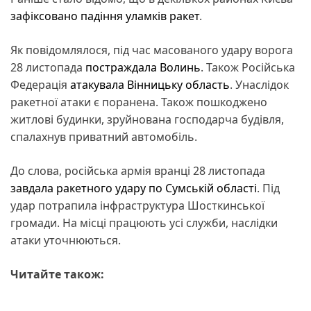
зафіксовано падіння уламків ракет
.
Як повідомлялося, під час масованого удару ворога
28 листопада
постраждала Волинь
. Також Російська
Федерація
атакувала Вінницьку область
. Унаслідок
ракетної атаки є поранена. Також пошкоджено
житлові будинки, зруйнована господарча будівля,
спалахнув приватний автомобіль.
До слова, російська армія вранці 28 листопада
завдала ракетного удару по Сумській області
. Під
удар потрапила інфраструктура Шосткинської
громади. На місці працюють усі служби, наслідки
атаки уточнюються.
Читайте також: