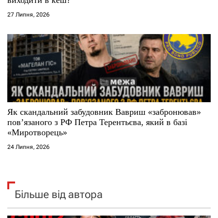
27 Липня, 2026
Як скандальний забудовник Вавриш «забронював»
повʼязаного з РФ Петра Терентьєва, який в базі
«Миротворець»
24 Липня, 2026
Більше від автора