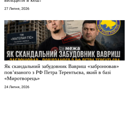
27 Липня, 2026
Як скандальний забудовник Вавриш «забронював»
повʼязаного з РФ Петра Терентьєва, який в базі
«Миротворець»
24 Липня, 2026