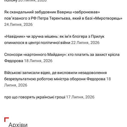
Як скандальний забудовник Вавриш «забронював»
повʼязаного з РФ Петра Терентьєва, який в базі «Миротворець»
24 Липня, 2026
«Навідник» чи зручна мішень: як ім’я блогера з Прилук
опинилося в центрі політичної війни
22 Липня, 2026
Спонсори «картонного Майдану»: хто платить за захист крісла
Федорова
18 Липня, 2026
Військові записали відео, де висловили незадоволення
безрезультатною роботою міністра оборони Федорова
18
Липня, 2026
про що говорять українські гроші
17 Липня, 2026
Архіви