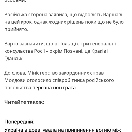
Російська сторона заявила, що відповість Варшаві
на цей крок, однак жодних рішень поки що не було
прийнято.
Варто зазначити, що в Польщі є три генеральні
консульства Росії – окрім Познані, це Краків і
Гданськ.
До слова, Міністерство закордонних справ
Молдови оголосило співробітника російського
посольства
персона нон грата
.
Читайте також:
Попередній:
Н
Україна відреагувала на припинення вогню між