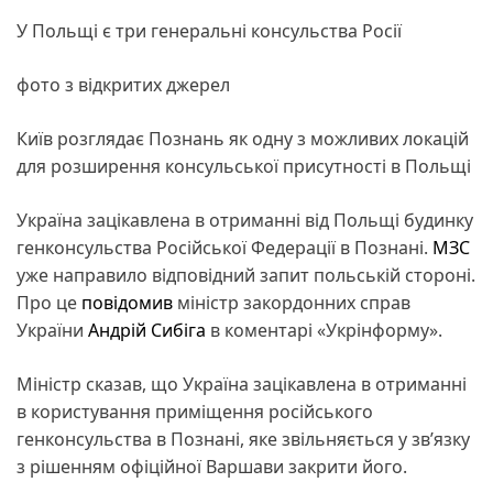
У Польщі є три генеральні консульства Росії
фото з відкритих джерел
Київ розглядає Познань як одну з можливих локацій
для розширення консульської присутності в Польщі
Україна зацікавлена в отриманні від Польщі будинку
генконсульства Російської Федерації в Познані.
МЗС
уже направило відповідний запит польській стороні.
Про це
повідомив
міністр закордонних справ
України
Андрій Сибіга
в коментарі «Укрінформу».
Міністр сказав, що Україна зацікавлена в отриманні
в користування приміщення російського
генконсульства в Познані, яке звільняється у зв’язку
з рішенням офіційної Варшави закрити його.