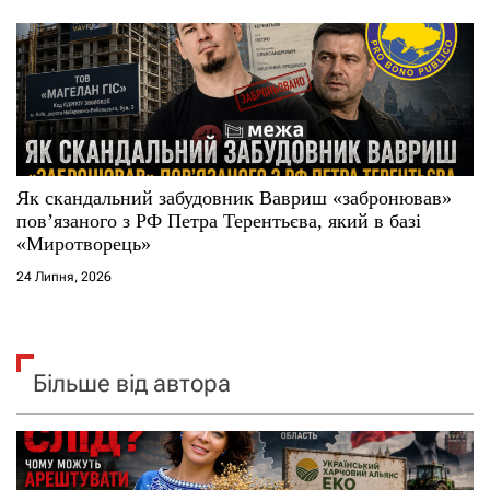
Як скандальний забудовник Вавриш «забронював»
повʼязаного з РФ Петра Терентьєва, який в базі
«Миротворець»
24 Липня, 2026
Більше від автора