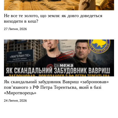
Не все те золото, що земля: як довго доведеться
виходити в кеш?
27 Липня, 2026
Як скандальний забудовник Вавриш «забронював»
повʼязаного з РФ Петра Терентьєва, який в базі
«Миротворець»
24 Липня, 2026