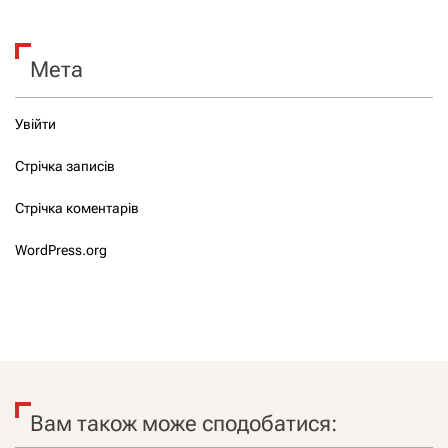
Мета
Увійти
Стрічка записів
Стрічка коментарів
WordPress.org
Вам також може сподобатися: