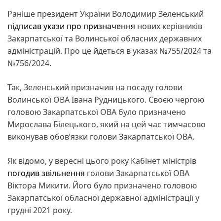
Раніше президент України Володимир Зеленський
підписав укази про призначення
нових керівників
Закарпатської та Волинської обласних державних
адміністрацій. Про це йдеться в указах №755/2024 та
№756/2024.
Так, Зеленський призначив на посаду голови
Волинської ОВА Івана Рудницького. Своєю чергою
головою Закарпатської ОВА було призначено
Мирослава Білецького, який на цей час тимчасово
виконував обов’язки голови Закарпатської ОВА.
Як відомо, у вересні цього року Кабінет міністрів
погодив звільнення
голови Закарпатської ОВА
Віктора Микити. Його було призначено головою
Закарпатської обласної державної адміністрації у
грудні 2021 року.