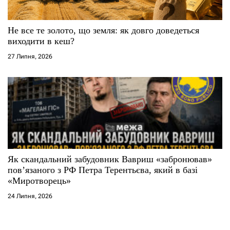
Не все те золото, що земля: як довго доведеться
виходити в кеш?
27 Липня, 2026
Як скандальний забудовник Вавриш «забронював»
повʼязаного з РФ Петра Терентьєва, який в базі
«Миротворець»
24 Липня, 2026