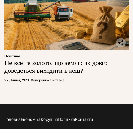
Політика
Не все те золото, що земля: як довго
доведеться виходити в кеш?
27 Липня, 2026
Федоренко Світлана
Головна
Економіка
Корупція
Політика
Контакти