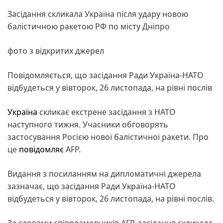
Засідання скликала Україна після удару новою
балістичною ракетою РФ по місту Дніпро
фото з відкритих джерел
Повідомляється, що засідання Ради Україна-НАТО
відбудеться у вівторок, 26 листопада, на рівні послів
Україна
скликає екстрене засідання з НАТО
наступного тижня. Учасники обговорять
застосування Росією нової балістичної ракети. Про
це
повідомляє
AFP.
Видання з посиланням на дипломатичні джерела
зазначає, що засідання Ради Україна-НАТО
відбудеться у вівторок, 26 листопада, на рівні послів.
За словами співрозмовників AFP, засідання скликала