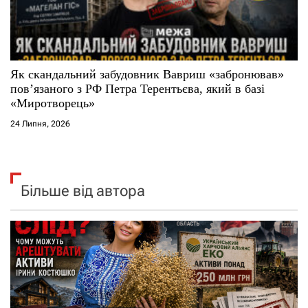
Як скандальний забудовник Вавриш «забронював»
повʼязаного з РФ Петра Терентьєва, який в базі
«Миротворець»
24 Липня, 2026
Більше від автора