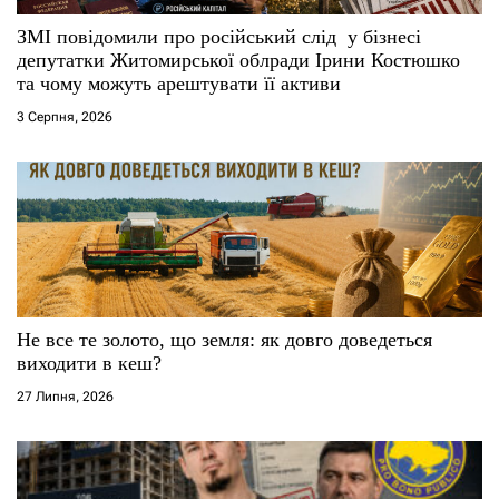
с
ЗМІ повідомили про російський слід у бізнесі
і
депутатки Житомирської облради Ірини Костюшко
та чому можуть арештувати її активи
в
3 Серпня, 2026
Не все те золото, що земля: як довго доведеться
виходити в кеш?
27 Липня, 2026