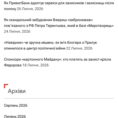
Як ПриватБанк адаптує сервіси для захисників і захисниць після
полону
26 Липня, 2026
Як скандальний забудовник Вавриш «забронював»
повʼязаного з РФ Петра Терентьєва, який в базі «Миротворець»
24 Липня, 2026
«Навідник» чи зручна мішень: як ім’я блогера з Прилук
опинилося в центрі політичної війни
22 Липня, 2026
Спонсори «картонного Майдану»: хто платить за захист крісла
Федорова
18 Липня, 2026
Архіви
Серпень 2026
Липень 2026