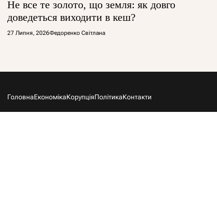
Не все те золото, що земля: як довго
доведеться виходити в кеш?
27 Липня, 2026
Федоренко Світлана
Головна
Економіка
Корупція
Політика
Контакти