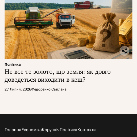
Політика
Не все те золото, що земля: як довго
доведеться виходити в кеш?
27 Липня, 2026
Федоренко Світлана
Головна
Економіка
Корупція
Політика
Контакти