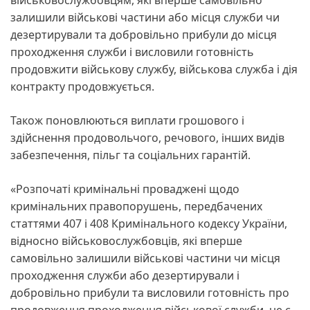
залишили військові частини або місця служби чи
дезертирували та добровільно прибули до місця
проходження служби і висловили готовність
продовжити військову службу, військова служба і дія
контракту продовжується.
Також поновлюються виплати грошового і
здійснення продовольчого, речового, інших видів
забезпечення, пільг та соціальних гарантій.
«Розпочаті кримінальні проваджені щодо
кримінальних правопорушень, передбачених
статтями 407 і 408 Кримінального кодексу України,
відносно військовослужбовців, які вперше
самовільно залишили військові частини чи місця
проходження служби або дезертирували і
добровільно прибули та висловили готовність про
продовження проходження військової служби, не є