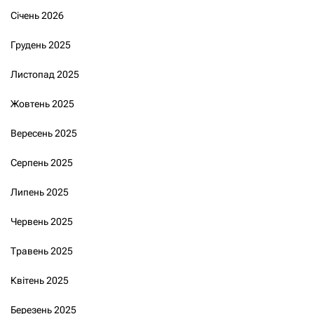
Січень 2026
Грудень 2025
Листопад 2025
Жовтень 2025
Вересень 2025
Серпень 2025
Липень 2025
Червень 2025
Травень 2025
Квітень 2025
Березень 2025