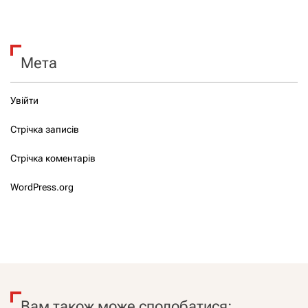
Мета
Увійти
Стрічка записів
Стрічка коментарів
WordPress.org
Вам також може сподобатися: