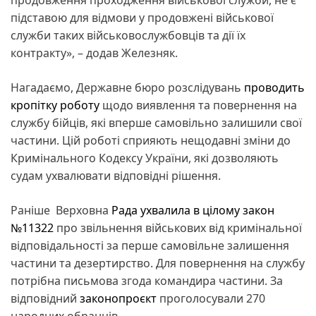
підставою для відмови у продовжені військової
служби таких військовослужбовців та дії їх
контракту», – додав Железняк.
Нагадаємо, Державне бюро розслідувань
проводить
кропітку роботу
щодо виявлення та повернення на
службу бійців, які вперше самовільно залишили свої
частини. Цій роботі сприяють нещодавні зміни до
Кримінального Кодексу України, які дозволяють
судам ухвалювати відповідні рішення.
Раніше Верховна
Рада ухвалила в цілому закон
№11322
про звільнення військових від кримінальної
відповідальності за перше самовільне залишення
частини та дезертирство. Для повернення на службу
потрібна письмова згода командира частини. За
відповідний
законопроєкт
проголосували 270
народних обранців.