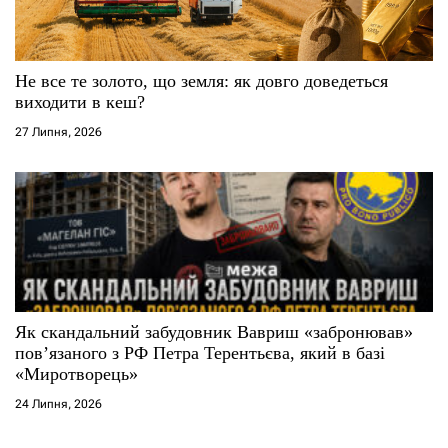
Не все те золото, що земля: як довго доведеться
виходити в кеш?
27 Липня, 2026
Як скандальний забудовник Вавриш «забронював»
повʼязаного з РФ Петра Терентьєва, який в базі
«Миротворець»
24 Липня, 2026