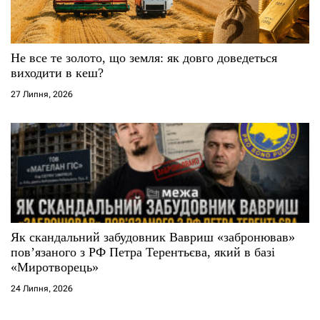
Не все те золото, що земля: як довго доведеться
виходити в кеш?
27 Липня, 2026
Як скандальний забудовник Вавриш «забронював»
повʼязаного з РФ Петра Терентьєва, який в базі
«Миротворець»
24 Липня, 2026