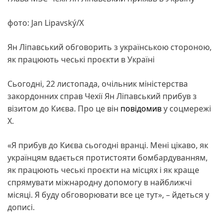
фото: Jan Lipavský/X
Ян Ліпавський обговорить з українською стороною,
як працюють чеські проєкти в Україні
Сьогодні, 22 листопада, очільник міністерства
закордонних справ Чехії Ян Ліпавський прибув з
візитом до Києва. Про це він
повідомив
у соцмережі
X.
«Я прибув до Києва сьогодні вранці. Мені цікаво, як
українцям вдається протистояти бомбардуванням,
як працюють чеські проєкти на місцях і як краще
спрямувати міжнародну допомогу в найближчі
місяці. Я буду обговорювати все це тут», – йдеться у
дописі.