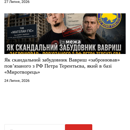
27 Липня, 2026
Як скандальний забудовник Вавриш «забронював»
повʼязаного з РФ Петра Терентьєва, який в базі
«Миротворець»
24 Липня, 2026
П