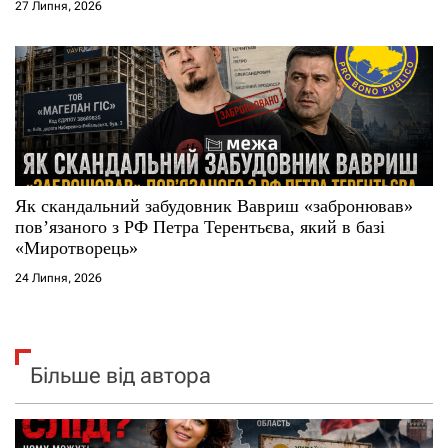
27 Липня, 2026
Як скандальний забудовник Вавриш «забронював»
повʼязаного з РФ Петра Терентьєва, який в базі
«Миротворець»
24 Липня, 2026
Більше від автора