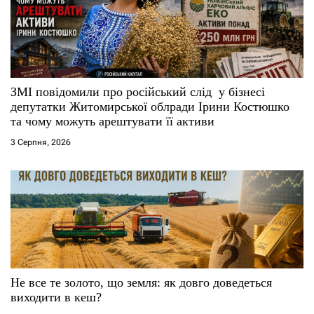
ЗМІ повідомили про російський слід у бізнесі
депутатки Житомирської облради Ірини Костюшко
та чому можуть арештувати її активи
3 Серпня, 2026
Не все те золото, що земля: як довго доведеться
виходити в кеш?