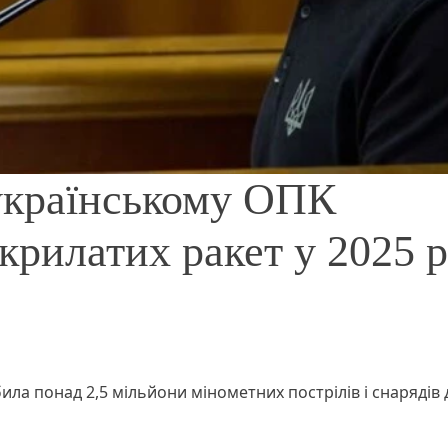
українському ОПК
крилатих ракет у 2025 р
ила понад 2,5 мільйони мінометних пострілів і снарядів 