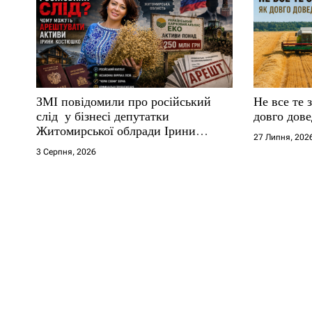
ЗМІ повідомили про російський
Не все те 
слід у бізнесі депутатки
довго дове
Житомирської облради Ірини
27 Липня, 202
Костюшко та чому можуть
3 Серпня, 2026
арештувати її активи