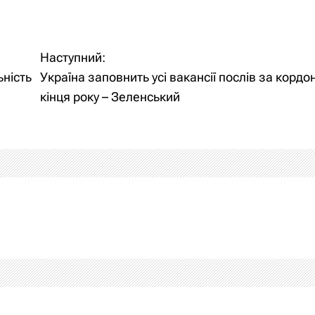
Наступний:
ьність
Україна заповнить усі вакансії послів за кордо
кінця року – Зеленський