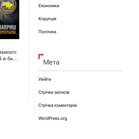
Економіка
Корупція
Політика
язаного
 в базі
Мета
Увійти
Стрічка записів
Стрічка коментарів
WordPress.org