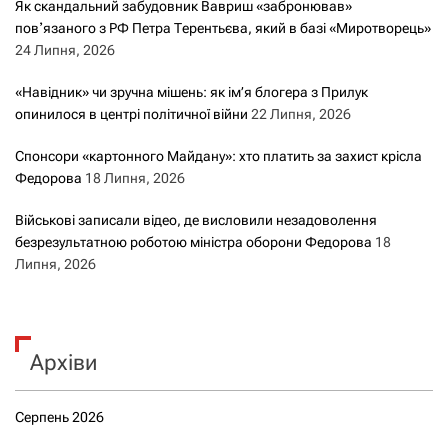
Як скандальний забудовник Вавриш «забронював»
повʼязаного з РФ Петра Терентьєва, який в базі «Миротворець»
24 Липня, 2026
«Навідник» чи зручна мішень: як ім’я блогера з Прилук
опинилося в центрі політичної війни
22 Липня, 2026
Спонсори «картонного Майдану»: хто платить за захист крісла
Федорова
18 Липня, 2026
Військові записали відео, де висловили незадоволення
безрезультатною роботою міністра оборони Федорова
18
Липня, 2026
Архіви
Серпень 2026