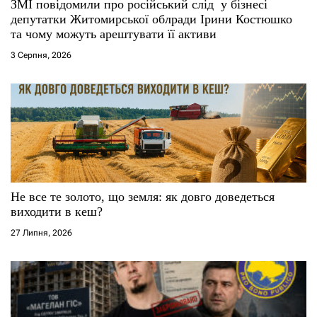
ЗМІ повідомили про російський слід у бізнесі
депутатки Житомирської облради Ірини Костюшко
в
та чому можуть арештувати її активи
3 Серпня, 2026
Не все те золото, що земля: як довго доведеться
виходити в кеш?
27 Липня, 2026