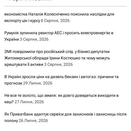
економістка Наталія Колесніченко пояснила наслідки для
експорту цін і курсу
6 Серпня, 2026
Румунія зупинила реактор АЕС і просить електроенергію в
України
3 Серпня, 2026
ЗМІ повідомили про російський слід у бізнесі депутатки
Житомирської облради Ірини Костюшко та чому можуть
арештувати її активи
3 Серпня, 2026
В Україні зросли ціни на дизель бензин і автогаз: причини та
прогнози
29 Липня, 2026
Не все те золото, що земля: як довго доведеться виходити в
кеш?
27 Липня, 2026
Як ПриватБанк адаптує сервіси для захисників і захисниць після
полону
26 Липня, 2026