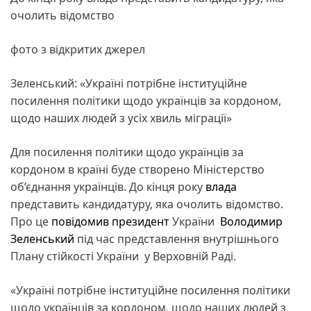
очолить відомство
фото з відкритих джерел
Зеленський: «Україні потрібне інституційне
посилення політики щодо українців за кордоном,
щодо наших людей з усіх хвиль міграції»
Для посилення політики щодо українців за
кордоном в країні буде створено Міністерство
об’єднання українців. До кінця року
влада
представить кандидатуру, яка очолить відомство.
Про це
повідомив
президент
України
Володимир
Зеленський
під час представлення внутрішнього
Плану стійкості України у Верховній Раді.
«Україні потрібне інституційне посилення політики
щодо українців за кордоном, щодо наших людей з