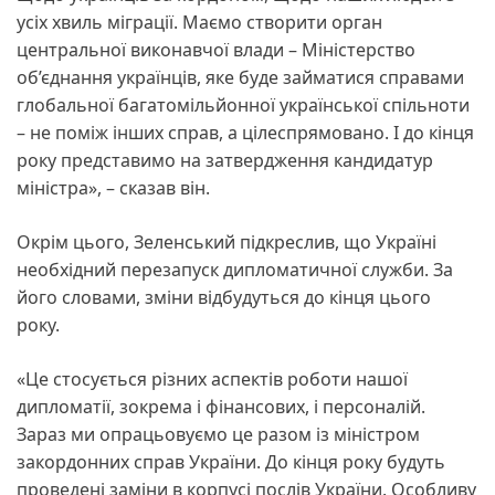
усіх хвиль міграції. Маємо створити орган
центральної виконавчої влади – Міністерство
об’єднання українців, яке буде займатися справами
глобальної багатомільйонної української спільноти
– не поміж інших справ, а цілеспрямовано. І до кінця
року представимо на затвердження кандидатур
міністра», – сказав він.
Окрім цього, Зеленський підкреслив, що Україні
необхідний перезапуск дипломатичної служби. За
його словами, зміни відбудуться до кінця цього
року.
«Це стосується різних аспектів роботи нашої
дипломатії, зокрема і фінансових, і персоналій.
Зараз ми опрацьовуємо це разом із міністром
закордонних справ України. До кінця року будуть
проведені заміни в корпусі послів України. Особливу