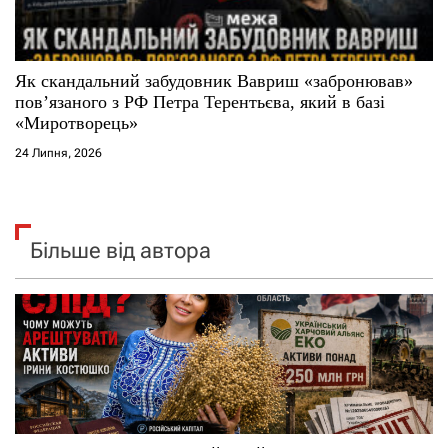
Як скандальний забудовник Вавриш «забронював»
повʼязаного з РФ Петра Терентьєва, який в базі
«Миротворець»
24 Липня, 2026
Більше від автора