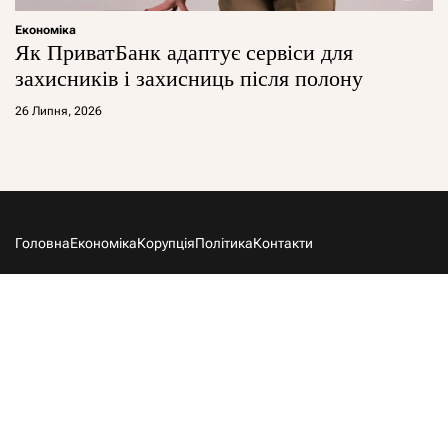
Економіка
Як ПриватБанк адаптує сервіси для
захисників і захисниць після полону
26 Липня, 2026
Головна
Економіка
Корупція
Політика
Контакти