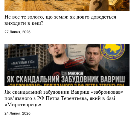
Не все те золото, що земля: як довго доведеться
виходити в кеш?
27 Липня, 2026
Як скандальний забудовник Вавриш «забронював»
повʼязаного з РФ Петра Терентьєва, який в базі
«Миротворець»
24 Липня, 2026