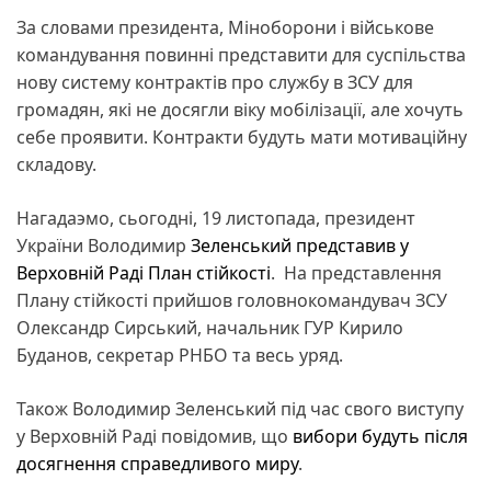
За словами президента, Міноборони і військове
командування повинні представити для суспільства
нову систему контрактів про службу в ЗСУ для
громадян, які не досягли віку мобілізації, але хочуть
себе проявити. Контракти будуть мати мотиваційну
складову.
Нагадаэмо, сьогодні, 19 листопада, президент
України Володимир
Зеленський представив у
Верховній Раді План стійкості
. На представлення
Плану стійкості прийшов головнокомандувач ЗСУ
Олександр Сирський, начальник ГУР Кирило
Буданов, секретар РНБО та весь уряд.
Також Володимир Зеленський під час свого виступу
у Верховній Раді повідомив, що
вибори будуть після
досягнення справедливого миру
.