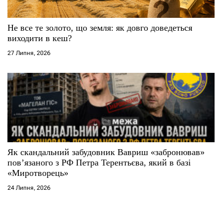
Не все те золото, що земля: як довго доведеться
виходити в кеш?
27 Липня, 2026
Як скандальний забудовник Вавриш «забронював»
повʼязаного з РФ Петра Терентьєва, який в базі
«Миротворець»
24 Липня, 2026