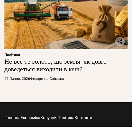
Політика
Не все те золото, що земля: як довго
доведеться виходити в кеш?
27 Липня, 2026
Федоренко Світлана
Головна
Економіка
Корупція
Політика
Контакти