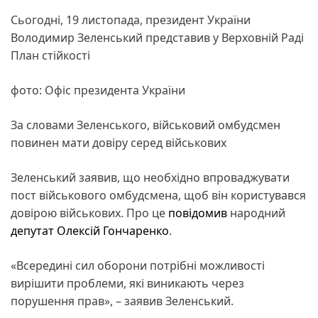
Сьогодні, 19 листопада, президент України
Володимир Зеленський представив у Верховній Раді
План стійкості
фото: Офіс президента України
За словами Зеленського, військовий омбудсмен
повинен мати довіру серед військових
Зеленський заявив, що необхідно впроваджувати
пост військового омбудсмена, щоб він користувався
довірою військових. Про це
повідомив
народний
депутат
Олексій Гончаренко
.
«Всередині сил оборони потрібні можливості
вирішити проблеми, які виникають через
порушення прав», – заявив Зеленський.