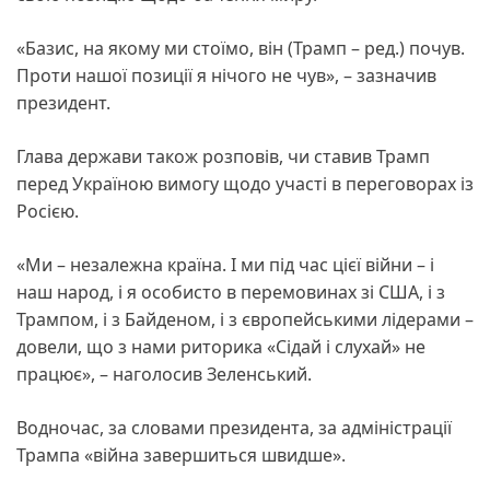
«Базис, на якому ми стоїмо, він (Трамп – ред.) почув.
Проти нашої позиції я нічого не чув», – зазначив
президент.
Глава держави також розповів, чи ставив Трамп
перед Україною вимогу щодо участі в переговорах із
Росією.
«Ми – незалежна країна. І ми під час цієї війни – і
наш народ, і я особисто в перемовинах зі США, і з
Трампом, і з Байденом, і з європейськими лідерами –
довели, що з нами риторика «Сідай і слухай» не
працює», – наголосив Зеленський.
Водночас, за словами президента, за адміністрації
Трампа «війна завершиться швидше».