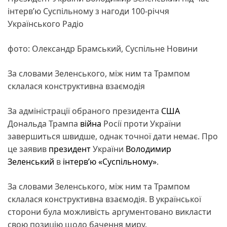
інтерв’ю Суспільному з нагоди 100-річчя
Українського Радіо
фото: Олександр Брамський, Суспільне Новини
За словами Зеленського, між ним та Трампом
склалася конструктивна взаємодія
За адміністрації обраного президента
США
Дональда Трампа
війна
Росії проти України
завершиться швидше, однак точної дати немає. Про
це заявив
президент
України
Володимир
Зеленський
в
інтерв’ю «Суспільному»
.
За словами Зеленського, між ним та Трампом
склалася конструктивна взаємодія. В української
сторони була можливість аргументовано викласти
свою позицію щодо бачення миру.