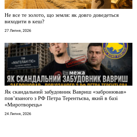
Не все те золото, що земля: як довго доведеться
виходити в кеш?
27 Липня, 2026
Як скандальний забудовник Вавриш «забронював»
повʼязаного з РФ Петра Терентьєва, який в базі
«Миротворець»
24 Липня, 2026