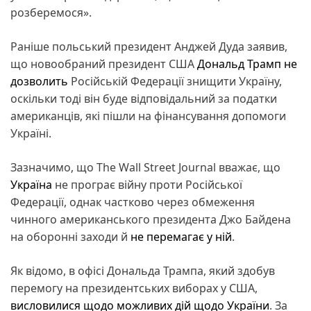
розберемося».
Раніше польський президент Анджей Дуда заявив,
що новообраний президент США
Дональд Трамп
не
дозволить
Російській Федерації знищити Україну,
оскільки тоді він буде відповідальний за податки
американців, які пішли на фінансування допомоги
Україні.
Зазначимо, що The Wall Street Journal вважає, що
Україна
не програє війну проти Російської
Федерації, однак частково через обмеження
чинного американського президента Джо Байдена
на оборонні заходи й
не перемагає у ній
.
Як відомо, в офісі Дональда Трампа, який здобув
перемогу на президентських виборах у США,
висловилися щодо можливих дій щодо України
. За