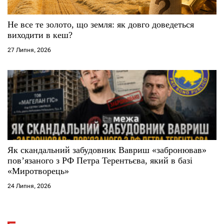
Не все те золото, що земля: як довго доведеться
виходити в кеш?
27 Липня, 2026
Як скандальний забудовник Вавриш «забронював»
повʼязаного з РФ Петра Терентьєва, який в базі
«Миротворець»
24 Липня, 2026