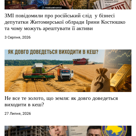
с
ЗМІ повідомили про російський слід у бізнесі
і
депутатки Житомирської облради Ірини Костюшко
та чому можуть арештувати її активи
в
3 Серпня, 2026
Не все те золото, що земля: як довго доведеться
виходити в кеш?
27 Липня, 2026