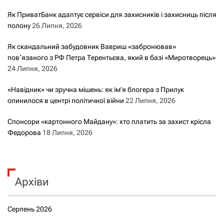
Як ПриватБанк адаптує сервіси для захисників і захисниць після
полону
26 Липня, 2026
Як скандальний забудовник Вавриш «забронював»
повʼязаного з РФ Петра Терентьєва, який в базі «Миротворець»
24 Липня, 2026
«Навідник» чи зручна мішень: як ім’я блогера з Прилук
опинилося в центрі політичної війни
22 Липня, 2026
Спонсори «картонного Майдану»: хто платить за захист крісла
Федорова
18 Липня, 2026
Архіви
Серпень 2026