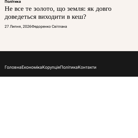
Політика
Не все те золото, що земля: як довго
доведеться виходити в кеш?
27 Липня, 2026
Федоренко Світлана
Головна
Економіка
Корупція
Політика
Контакти