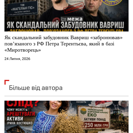
Як скандальний забудовник Вавриш «забронював»
повʼязаного з РФ Петра Терентьєва, який в базі
«Миротворець»
24 Липня, 2026
Більше від автора