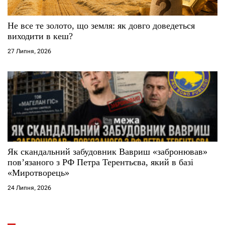
Не все те золото, що земля: як довго доведеться
виходити в кеш?
27 Липня, 2026
Як скандальний забудовник Вавриш «забронював»
повʼязаного з РФ Петра Терентьєва, який в базі
«Миротворець»
24 Липня, 2026