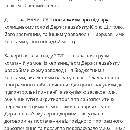
знаком «Срібний хрест».
До слова, НАБУ і САП
повідомили про підозру
колишньому голові Держспецзв’язку Юрію Щиголю,
його заступнику та іншим у заволодінні державними
коштами у сумі понад 62 млн грн.
За версією слідства, у 2020 році власник групи
компаній у змові із керівництвом Держспецзв’язку
розробили схему заволодіння бюджетними
коштами, виділеними на закупівлю обладнання та
програмного забезпечення. Для цього залучили дві
підконтрольні компанії, а закупівлю засекретили,
аби уникнути відкритих торгів та забезпечити їх
перемогу. З цими компаніями підпорядковане
Держспецзв’язку держпідприємство уклало
договори на постачання відповідного програмного
забезпечення та послуг та перерахувало у 2021-2022