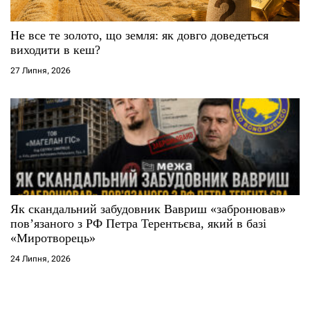
Не все те золото, що земля: як довго доведеться
виходити в кеш?
27 Липня, 2026
Як скандальний забудовник Вавриш «забронював»
повʼязаного з РФ Петра Терентьєва, який в базі
«Миротворець»
24 Липня, 2026