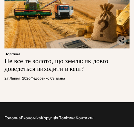
Політика
Не все те золото, що земля: як довго
доведеться виходити в кеш?
27 Липня, 2026
Федоренко Світлана
Головна
Економіка
Корупція
Політика
Контакти