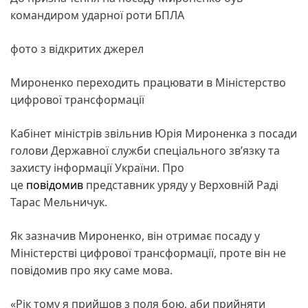
командиром ударної роти БПЛА
фото з відкритих джерел
Мироненко переходить працювати в Міністерство
цифрової трансформації
Кабінет міністрів звільнив Юрія Мироненка з посади
голови Державної служби спеціального зв’язку та
захисту інформації України. Про
це
повідомив
представник уряду у Верховній Раді
Тарас Мельничук.
Як зазначив Мироненко, він отримає посаду у
Міністерстві цифрової трансформації, проте він не
повідомив про яку саме мова.
«Рік тому я прийшов з поля бою, аби прийняти