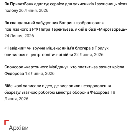
Як ПриватБанк адаптує сервіси для захисників і захисниць після
полону
26 Липня, 2026
Як скандальний забудовник Вавриш «забронював»
повʼязаного з РФ Петра Терентьєва, який в базі «Миротворець»
24 Липня, 2026
«Навідник» чи зручна мішень: як ім’я блогера з Прилук
опинилося в центрі політичної війни
22 Липня, 2026
Спонсори «картонного Майдану»: хто платить за захист крісла
Федорова
18 Липня, 2026
Військові записали відео, де висловили незадоволення
безрезультатною роботою міністра оборони Федорова
18
Липня, 2026
Архіви