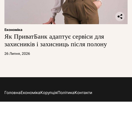
Економіка
Як ПриватБанк адаптує сервіси для
захисників і захисниць після полону
26 Липня, 2026
Головна
Економіка
Корупція
Політика
Контакти