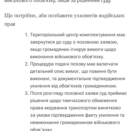
військового обов’язку, лише за рішенням суду.
Що потрібно, аби позбавити ухилянтів водійських
прав
Територіальний центр комплектування має
звернутися до суду з позовною заявою,
якщо громадянин ігнорує вимоги щодо
виконання військового обов’язку.
Процедура подачі позову має включати
детальний опис вимог, що повинні бути
виконані, та документальне підтвердження
ухилення від обов’язків громадянином.
Після розгляду позовної заяви суд приймає
рішення щодо тимчасового обмеження
права керування транспортом винятково
за умови підтвердження факту ухилення та
невиконання громадянином військового
обовʼязку.