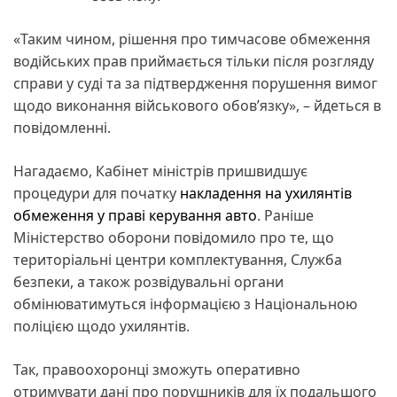
«Таким чином, рішення про тимчасове обмеження
водійських прав приймається тільки після розгляду
справи у суді та за підтвердження порушення вимог
щодо виконання військового обов’язку», – йдеться в
повідомленні.
Нагадаємо, Кабінет міністрів пришвидшує
процедури для початку
накладення на ухилянтів
обмеження у праві керування авто
. Раніше
Міністерство оборони повідомило про те, що
територіальні центри комплектування, Служба
безпеки, а також розвідувальні органи
обмінюватимуться інформацією з Національною
поліцією щодо ухилянтів.
Так, правоохоронці зможуть оперативно
отримувати дані про порушників для їх подальшого