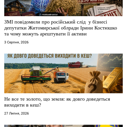
и
с
ЗМІ повідомили про російський слід у бізнесі
і
депутатки Житомирської облради Ірини Костюшко
та чому можуть арештувати її активи
в
3 Серпня, 2026
Не все те золото, що земля: як довго доведеться
виходити в кеш?
27 Липня, 2026