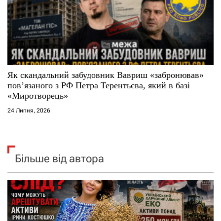
Як скандальний забудовник Вавриш «забронював»
повʼязаного з РФ Петра Терентьєва, який в базі
«Миротворець»
24 Липня, 2026
Більше від автора