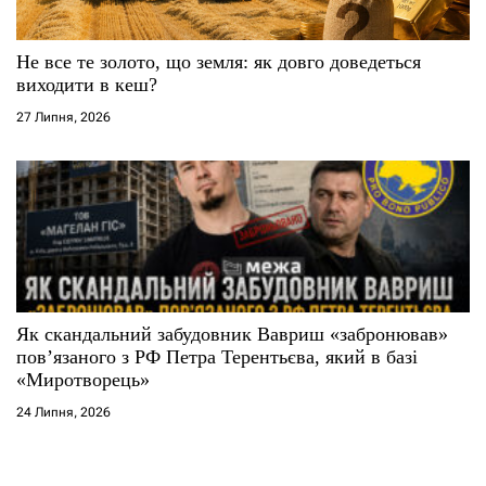
Не все те золото, що земля: як довго доведеться
виходити в кеш?
27 Липня, 2026
Як скандальний забудовник Вавриш «забронював»
повʼязаного з РФ Петра Терентьєва, який в базі
«Миротворець»
24 Липня, 2026