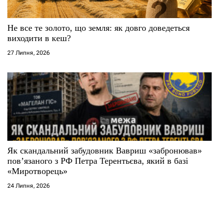
Не все те золото, що земля: як довго доведеться
виходити в кеш?
27 Липня, 2026
Як скандальний забудовник Вавриш «забронював»
повʼязаного з РФ Петра Терентьєва, який в базі
«Миротворець»
24 Липня, 2026