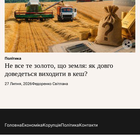
Політика
Не все те золото, що земля: як довго
доведеться виходити в кеш?
27 Липня, 2026
Федоренко Світлана
Головна
Економіка
Корупція
Політика
Контакти