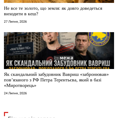
Не все те золото, що земля: як довго доведеться
виходити в кеш?
27 Липня, 2026
Як скандальний забудовник Вавриш «забронював»
повʼязаного з РФ Петра Терентьєва, який в базі
«Миротворець»
24 Липня, 2026