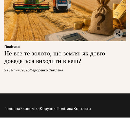
Політика
Не все те золото, що земля: як довго
доведеться виходити в кеш?
27 Липня, 2026
Федоренко Світлана
Головна
Економіка
Корупція
Політика
Контакти