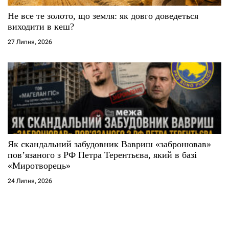
Не все те золото, що земля: як довго доведеться
виходити в кеш?
27 Липня, 2026
Як скандальний забудовник Вавриш «забронював»
повʼязаного з РФ Петра Терентьєва, який в базі
«Миротворець»
24 Липня, 2026