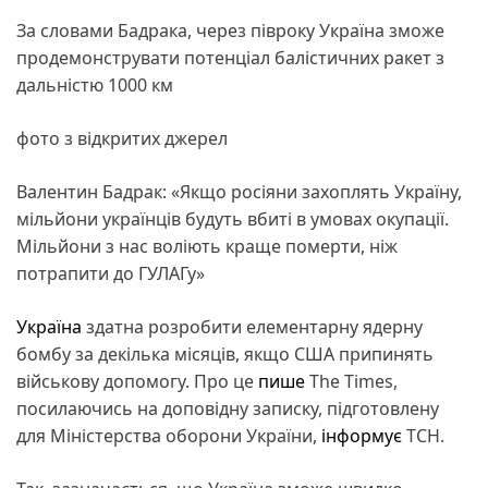
За словами Бадрака, через півроку Україна зможе
продемонструвати потенціал балістичних ракет з
дальністю 1000 км
фото з відкритих джерел
Валентин Бадрак: «Якщо росіяни захоплять Україну,
мільйони українців будуть вбиті в умовах окупації.
Мільйони з нас воліють краще померти, ніж
потрапити до ГУЛАГу»
Україна
здатна розробити елементарну ядерну
бомбу за декілька місяців, якщо США припинять
військову допомогу. Про це
пише
The Times,
посилаючись на доповідну записку, підготовлену
для Міністерства оборони України,
інформує
ТСН.