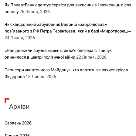
Як ПриватБанк адаптує сервіси для захисників і захисниць після
полону
26 Липня, 2026
Як скандальний забудовник Вавриш «забронював»
повʼязаного з РФ Петра Терентьєва, який в базі «Миротворець»
24 Липня, 2026
«Навідник» чи зручна мішень: як ім’я блогера з Прилук
опинилося в центрі політичної війни
22 Липня, 2026
Спонсори «картонного Майдану»: хто платить за захист крісла
Федорова
18 Липня, 2026
Архіви
Серпень 2026
Липень 2026