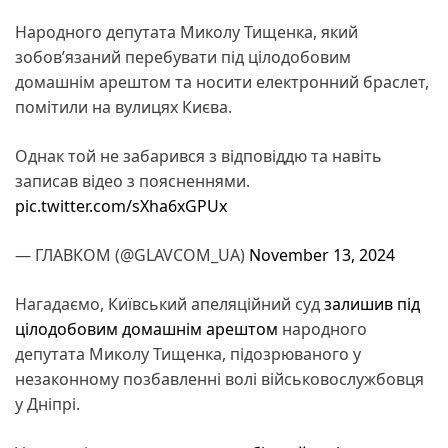
Народного депутата Миколу Тищенка, який
зобов’язаний перебувати під цілодобовим
домашнім арештом та носити електронний браслет,
помітили на вулицях Києва.
Однак той не забарився з відповіддю та навіть
записав відео з поясненнями.
pic.twitter.com/sXha6xGPUx
— ГЛАВКОМ (@GLAVCOM_UA)
November 13, 2024
Нагадаємо, Київський апеляційний суд
залишив під
цілодобовим домашнім арештом
народного
депутата Миколу Тищенка, підозрюваного у
незаконному позбавленні волі військовослужбовця
у Дніпрі.