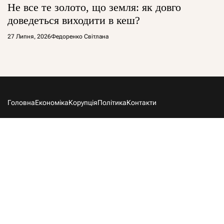
Не все те золото, що земля: як довго
доведеться виходити в кеш?
27 Липня, 2026
Федоренко Світлана
Головна
Економіка
Корупція
Політика
Контакти