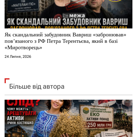
Як скандальний забудовник Вавриш «забронював»
повʼязаного з РФ Петра Терентьєва, який в базі
«Миротворець»
24 Липня, 2026
Більше від автора