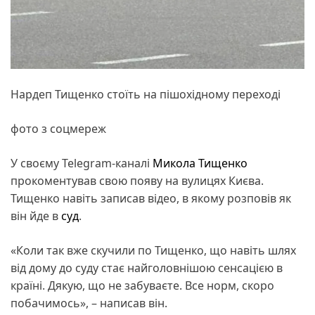
Нардеп Тищенко стоїть на пішохідному переході
фото з соцмереж
У своєму Telegram-каналі
Микола Тищенко
прокоментував свою появу на вулицях Києва.
Тищенко навіть записав відео, в якому розповів як
він йде в
суд
.
«Коли так вже скучили по Тищенко, що навіть шлях
від дому до суду стає найголовнішою сенсацією в
країні. Дякую, що не забуваєте. Все норм, скоро
побачимось», – написав він.