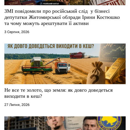
с
ЗМІ повідомили про російський слід у бізнесі
і
депутатки Житомирської облради Ірини Костюшко
та чому можуть арештувати її активи
в
3 Серпня, 2026
Не все те золото, що земля: як довго доведеться
виходити в кеш?
27 Липня, 2026