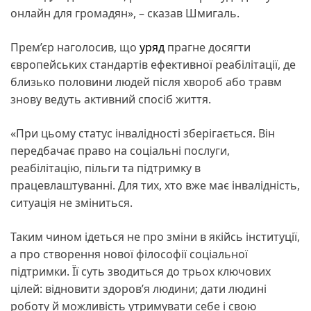
онлайн для громадян», – сказав Шмигаль.
Прем’єр наголосив, що
уряд
прагне досягти
європейських стандартів ефективної реабілітації, де
близько половини людей після хвороб або травм
знову ведуть активний спосіб життя.
«При цьому статус інвалідності зберігається. Він
передбачає право на соціальні послуги,
реабілітацію, пільги та підтримку в
працевлаштуванні. Для тих, хто вже має інвалідність,
ситуація не зміниться.
Таким чином ідеться не про зміни в якійсь інституції,
а про створення нової філософії соціальної
підтримки. Її суть зводиться до трьох ключових
цілей: відновити здоров’я людини; дати людині
роботу й можливість утримувати себе і свою