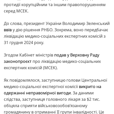
протидії корупційним та іншим правопорушенням
серед МСЕК.
До слова, президент України Володимир Зеленський
ввів
у дію рішення РНБО. Зокрема, воно передбачає
ліквідацію медико-соціальних експертних комісій з
31 грудня 2024 року.
Згодом Кабінет міністрів
подав у Верховну Раду
законопроєкт
про ліквідацію медико-соціальних
експертних комісій (МСЕК).
Як повідомлялося, заступницю голови Центральної
медико-соціальної експертної комісії
викрито на
одержанні неправомірної вигоди
. За даними
слідства, заступниця головного лікаря за $2 тис.
обіцяла сприяти військовозобов’язаному
громадянину в отриманні ІІ групи інвалідності. Це