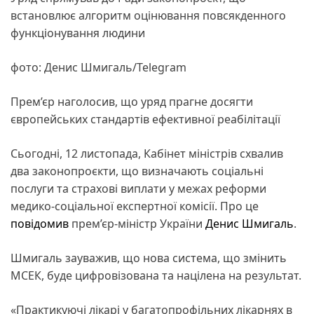
встановлює алгоритм оцінювання повсякденного
функціонування людини
фото: Денис Шмигаль/Telegram
Прем’єр наголосив, що уряд прагне досягти
європейських стандартів ефективної реабілітації
Сьогодні, 12 листопада, Кабінет міністрів схвалив
два законопроєкти, що визначають соціальні
послуги та страхові виплати у межах реформи
медико-соціальної експертної комісії. Про це
повідомив
прем’єр-міністр України
Денис Шмигаль
.
Шмигаль зауважив, що нова система, що змінить
МСЕК, буде цифровізована та націлена на результат.
«Практикуючі лікарі у багатопрофільних лікарнях в