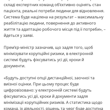
складі експертних команд об’єктивно оцінять стан
пацієнта, реальні потреби людини для відновлення.
Система буде націлена на результат – максимальну
реабілітацію людини, повернення до активного
життя та адаптацію робочого місця під її потреби», –
йдеться у заяві.
Прем’єр-міністр зазначив, що задля того, щоб
мінімізувати корупційні ризики, в електронній
системі будуть фіксуватись усі дії, кроки й
документи.
«Будуть доступні опції дистанційної, заочної та
виїзної оцінки. При цьому процес буде
цифровізовано: у електронній системі будуть
фіксуватись усі дії, кроки й документи задля
мінімізації корупційних ризиків. А статистика щодо
команд, їх діяльності, рішень та черг буде доступна