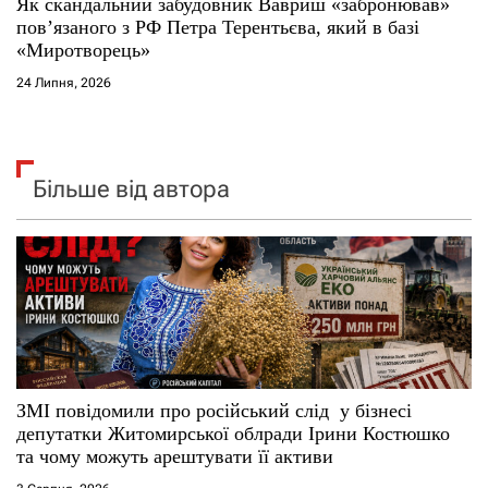
Як скандальний забудовник Вавриш «забронював»
повʼязаного з РФ Петра Терентьєва, який в базі
«Миротворець»
24 Липня, 2026
Більше від автора
ЗМІ повідомили про російський слід у бізнесі
депутатки Житомирської облради Ірини Костюшко
та чому можуть арештувати її активи