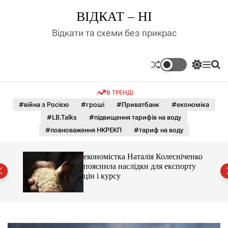
П
ВІДКАТ – НІ
е
р
Відкати та схеми без прикрас
е
й
т
П
М
П
и
е
е
о
д
р
н
ш
В ТРЕНДІ
е
ю
у
о
м
к
#війна з Росією
#гроші
#Приватбанк
#економіка
в
и
м
#LB.Talks
#підвищення тарифів на воду
к
і
а
#повноваження НКРЕКП
#тариф на воду
ч
с
к
т
о
и 3 і
економістка Наталія Колесніченко
у
л
пояснила наслідки для експорту
ь
цін і курсу
о
р
о
в
о
г