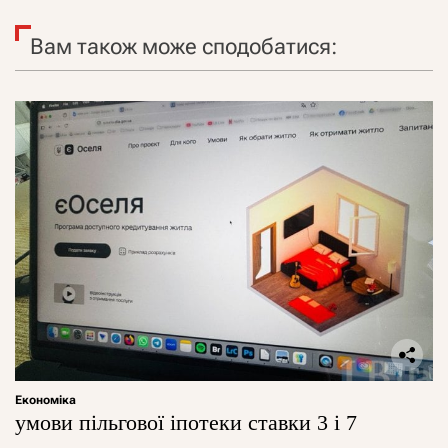
Вам також може сподобатися:
Економіка
умови пільгової іпотеки ставки 3 і 7