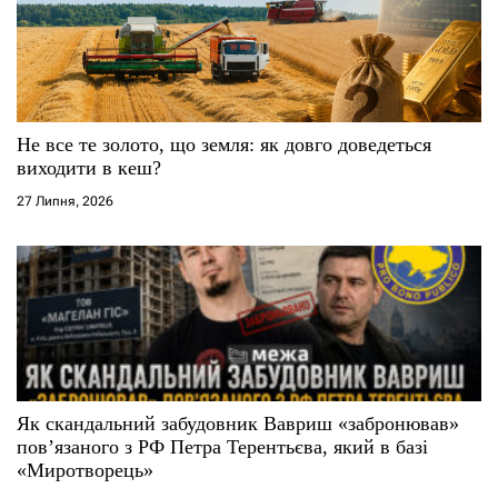
Не все те золото, що земля: як довго доведеться
виходити в кеш?
27 Липня, 2026
Як скандальний забудовник Вавриш «забронював»
повʼязаного з РФ Петра Терентьєва, який в базі
«Миротворець»