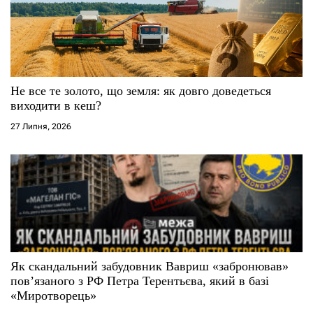
Не все те золото, що земля: як довго доведеться
виходити в кеш?
27 Липня, 2026
Як скандальний забудовник Вавриш «забронював»
повʼязаного з РФ Петра Терентьєва, який в базі
«Миротворець»