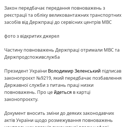
Закон передбачає передання повноважень з
реєстрації та обліку великовантажних транспортних
засобів від Держпраці до сервісних центрів МВС
фото з відкритих джерел
Частину повноважень Держпраці отримали МВС та
Держпродспоживслужба
Президент України
Володимир Зеленський
підписав
законопроєкт №9219, який передбачає позбавлення
Державної служби з питань праці низки
повноважень. Про це
йдеться
в картці
законопроєкту.
Документ вносить зміни до деяких законодавчих
актів України щодо розмежування повноважень