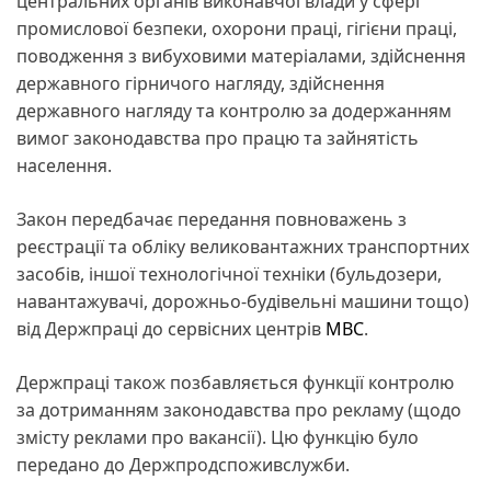
центральних органів виконавчої влади у сфері
промислової безпеки, охорони праці, гігієни праці,
поводження з вибуховими матеріалами, здійснення
державного гірничого нагляду, здійснення
державного нагляду та контролю за додержанням
вимог законодавства про працю та зайнятість
населення.
Закон передбачає передання повноважень з
реєстрації та обліку великовантажних транспортних
засобів, іншої технологічної техніки (бульдозери,
навантажувачі, дорожньо-будівельні машини тощо)
від Держпраці до сервісних центрів
МВС
.
Держпраці також позбавляється функції контролю
за дотриманням законодавства про рекламу (щодо
змісту реклами про вакансії). Цю функцію було
передано до Держпродспоживслужби.