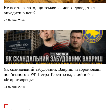
Не все те золото, що земля: як довго доведеться
виходити в кеш?
27 Липня, 2026
Як скандальний забудовник Вавриш «забронював»
повʼязаного з РФ Петра Терентьєва, який в базі
«Миротворець»
24 Липня, 2026