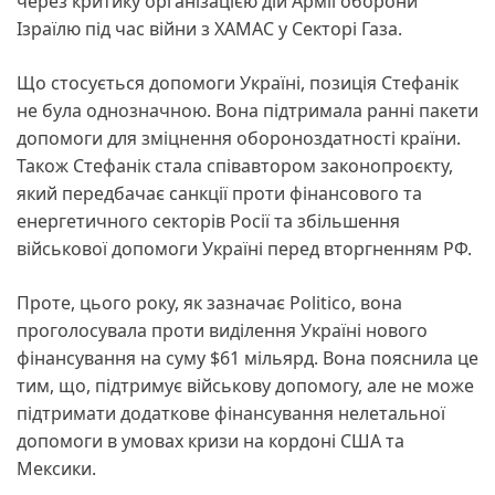
через критику організацією дій Армії оборони
Ізраїлю під час війни з ХАМАС у Секторі Газа.
Що стосується допомоги Україні, позиція Стефанік
не була однозначною. Вона підтримала ранні пакети
допомоги для зміцнення обороноздатності країни.
Також Стефанік стала співавтором законопроєкту,
який передбачає санкції проти фінансового та
енергетичного секторів Росії та збільшення
військової допомоги Україні перед вторгненням РФ.
Проте, цього року, як зазначає Politico, вона
проголосувала проти виділення Україні нового
фінансування на суму $61 мільярд. Вона пояснила це
тим, що, підтримує військову допомогу, але не може
підтримати додаткове фінансування нелетальної
допомоги в умовах кризи на кордоні США та
Мексики.