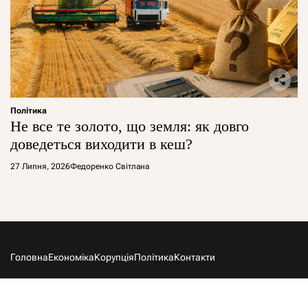
Політика
Не все те золото, що земля: як довго
доведеться виходити в кеш?
27 Липня, 2026
Федоренко Світлана
Головна
Економіка
Корупція
Політика
Контакти