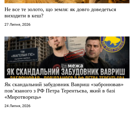
Не все те золото, що земля: як довго доведеться
виходити в кеш?
27 Липня, 2026
Як скандальний забудовник Вавриш «забронював»
повʼязаного з РФ Петра Терентьєва, який в базі
«Миротворець»
24 Липня, 2026