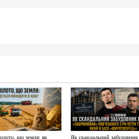
золото, що земля: як
Як скандальний забудовник