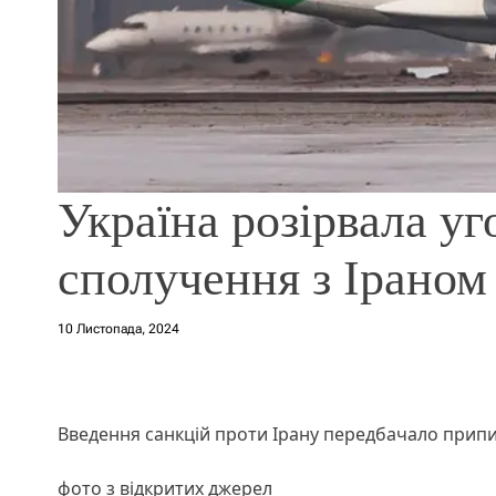
Україна розірвала уг
сполучення з Іраном
10 Листопада, 2024
Введення санкцій проти Ірану передбачало прип
фото з відкритих джерел