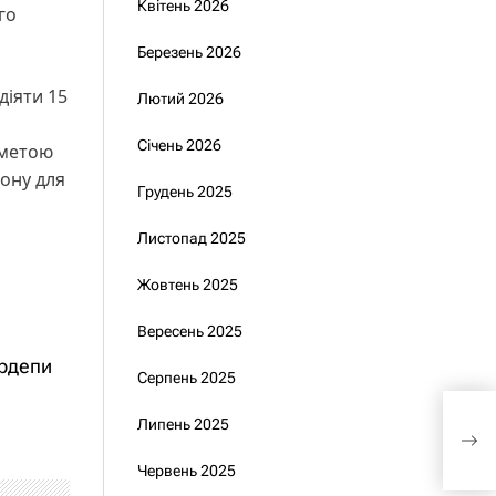
Квітень 2026
го
Березень 2026
 діяти 15
Лютий 2026
Січень 2026
 метою
рону для
Грудень 2025
Листопад 2025
Жовтень 2025
Вересень 2025
ардепи
Серпень 2025
Обі
Липень 2025
займ
еко
Червень 2025