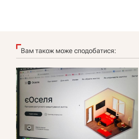
арештувати її активи
Вам також може сподобатися: