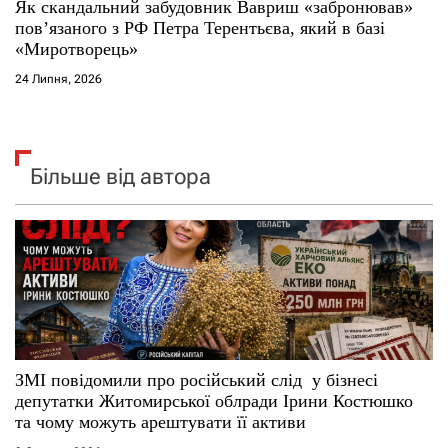
Як скандальний забудовник Вавриш «забронював»
повʼязаного з РФ Петра Терентьєва, який в базі
«Миротворець»
24 Липня, 2026
Більше від автора
ЗМІ повідомили про російський слід у бізнесі
депутатки Житомирської облради Ірини Костюшко
та чому можуть арештувати її активи