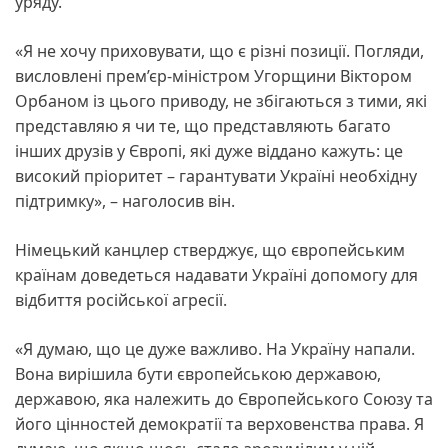
уряду.
«Я не хочу приховувати, що є різні позиції. Погляди,
висловлені прем’єр-міністром Угорщини Віктором
Орбаном із цього приводу, не збігаються з тими, які
представляю я чи те, що представляють багато
інших друзів у Європі, які дуже віддано кажуть: це
високий пріоритет – гарантувати Україні необхідну
підтримку», – наголосив він.
Німецький канцлер стверджує, що європейським
країнам доведеться надавати Україні допомогу для
відбиття російської агресії.
«Я думаю, що це дуже важливо. На Україну напали.
Вона вирішила бути європейською державою,
державою, яка належить до Європейського Союзу та
його цінностей демократії та верховенства права. Я