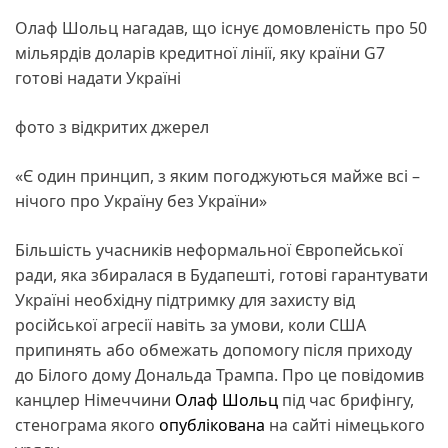
Олаф Шольц нагадав, що існує домовленість про 50
мільярдів доларів кредитної лінії, яку країни G7
готові надати Україні
фото з відкритих джерел
«Є один принцип, з яким погоджуються майже всі –
нічого про Україну без України»
Більшість учасників неформальної Європейської
ради, яка збиралася в Будапешті, готові гарантувати
Україні необхідну підтримку для захисту від
російської агресії навіть за умови, коли США
припинять або обмежать допомогу після приходу
до Білого дому Дональда Трампа. Про це повідомив
канцлер Німеччини
Олаф Шольц
під час брифінгу,
стенограма якого
опублікована
на сайті німецького