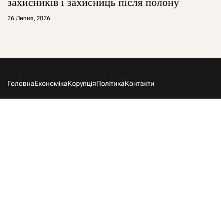
захисників і захисниць після полону
26 Липня, 2026
Головна
Економіка
Корупція
Політика
Контакти