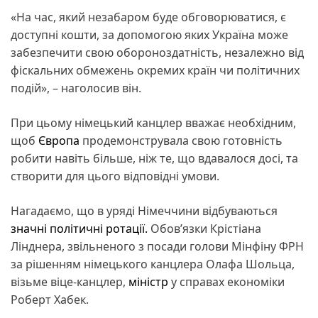
«На час, який незабаром буде обговорюватися, є
доступні кошти, за допомогою яких Україна може
забезпечити свою обороноздатність, незалежно від
фіскальних обмежень окремих країн чи політичних
подій», – наголосив він.
При цьому німецький канцлер вважає необхідним,
щоб
Європа
продемонструвала свою готовність
робити навіть більше, ніж те, що вдавалося досі, та
створити для цього відповідні умови.
Нагадаємо, що в уряді Німеччини відбуваються
значні політичні ротації.
Обов’язки Крістіана
Лінднера, звільненого з посади голови Мінфіну ФРН
за рішенням німецького канцлера Олафа Шольца,
візьме віце-канцлер,
міністр
у справах економіки
Роберт Хабек.